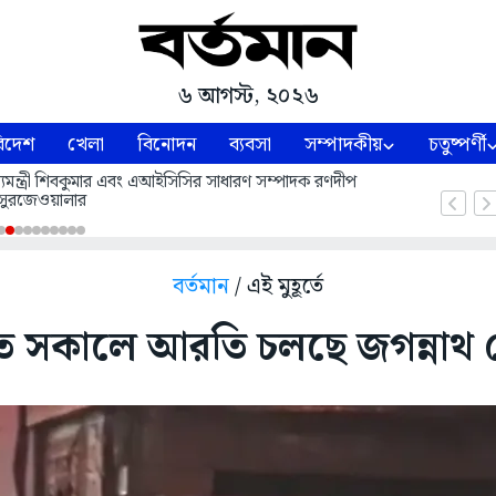
৬ আগস্ট, ২০২৬
িদেশ
খেলা
বিনোদন
ব্যবসা
সম্পাদকীয়
চতুষ্পর্ণী
 মুখ্যমন্ত্রী শিবকুমার এবং এআইসিসির সাধারণ সম্পাদক রণদীপ
সুরজেওয়ালার
বর্তমান
/ এই মুহূর্তে
তে সকালে আরতি চলছে জগন্নাথ 