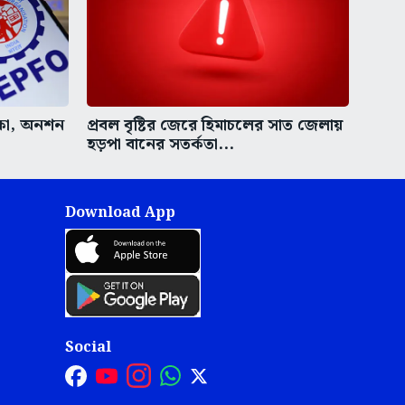
কা, অনশন
প্রবল বৃষ্টির জেরে হিমাচলের সাত জেলায়
হড়পা বানের সতর্কতা...
Download App
Social