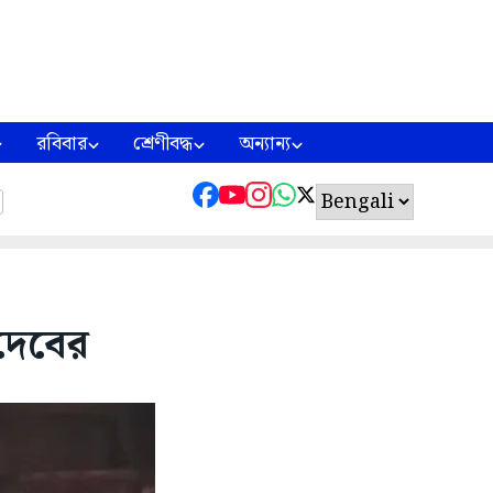
রবিবার
শ্রেণীবদ্ধ
অন্যান্য
দেবের