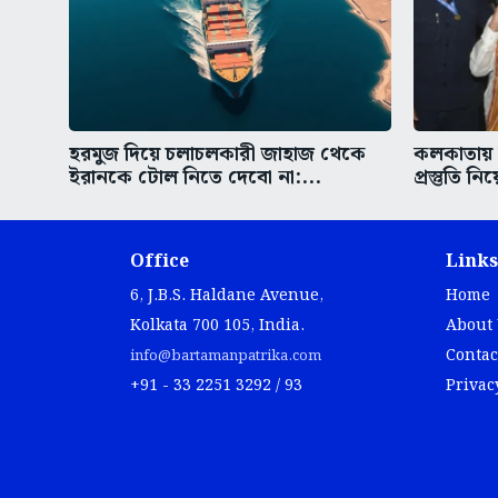
হরমুজ দিয়ে চলাচলকারী জাহাজ থেকে
কলকাতায় আ
ইরানকে টোল নিতে দেবো না:...
প্রস্তুতি নি
Office
Links
6, J.B.S. Haldane Avenue,
Home
Kolkata 700 105, India.
About
Contac
info@bartamanpatrika.com
+91 - 33 2251 3292 / 93
Privac