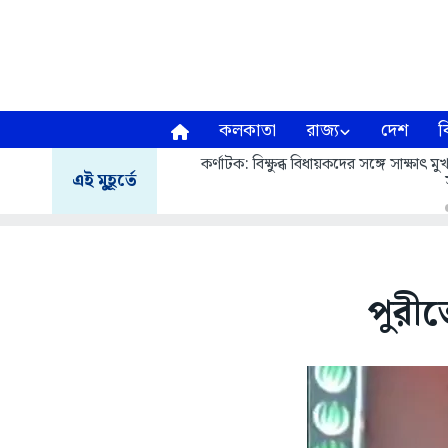
কলকাতা
রাজ্য
দেশ
ব
কর্ণাটক: বিক্ষুব্ধ বিধায়কদের সঙ্গে সাক্ষাৎ
এই মুহূর্তে
পুরী