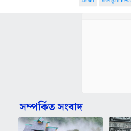
#modi
#Bengali new
সম্পর্কিত সংবাদ