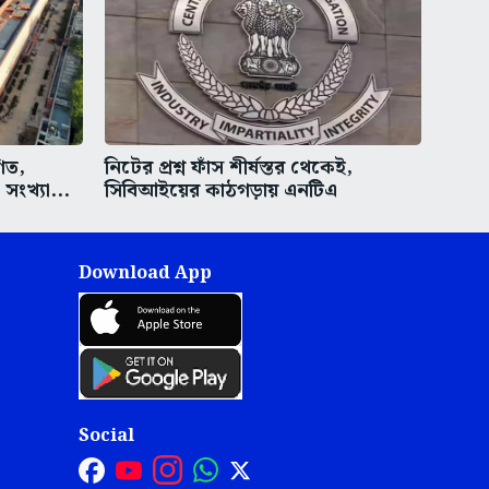
িত,
নিটের প্রশ্ন ফাঁস শীর্ষস্তর থেকেই,
ংখ্যা...
সিবিআইয়ের কাঠগড়ায় এনটিএ
Download App
Social