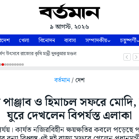
৯ আগস্ট, ২০২৬
িদেশ
খেলা
বিনোদন
ব্যবসা
সম্পাদকীয়
চতুষ্পর্ণী
ষণ উৎসবে রাজ্যের কৃষি মন্ত্রী দুধকুমার মণ্ডল
বর্তমান
/ দেশ
বস্ত পাঞ্জাব ও হিমাচল সফরে মো
ঘুরে দেখলেন বিপর্যস্ত এলাকা
িপর্যয়। কার্যত নজিরবিহীন ক্ষয়ক্ষতির কবলে পড়েছে প
র বন্যা বিধ্বস্ত এই দুই রাজ্য সফরে গেলেন প্রধানমন্ত্র