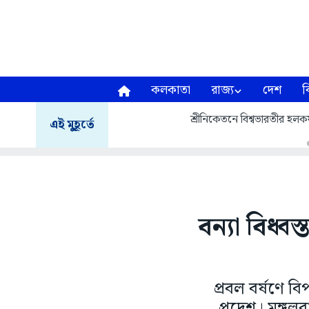
কলকাতা
রাজ্য
দেশ
ব
শ্রীনিকেতনে বিশ্বভারতীর হলকর্
এই মুহূর্তে
বন্যা বিধ্
প্রবল বর্ষণে ব
প্রদেশ। মঙ্গলবা