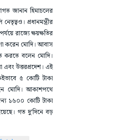
স্বাগত জানান হিমাচলের
েতৃত্বও। প্রধানমন্ত্রীর
পর্যয়ে রাজ্যে ক্ষয়ক্ষতির
ষণা করেন মোদি। আবাস
শ্চিত করতে বলেন মোদি।
রা এবং উত্তরপ্রদেশ। এই
একইভাবে ৫ কোটি টাকা
পৌঁছন মোদি। আকাশপথে
 জন্য ১৬০০ কোটি টাকা
 হয়েছে। গত দু’দিনে বড়