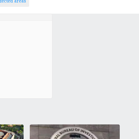
fected areas