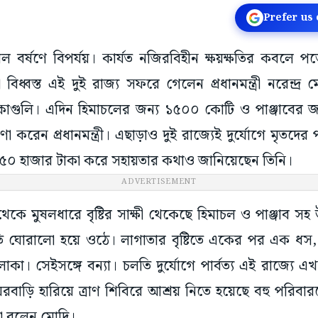
Prefer us
বল বর্ষণে বিপর্যয়। কার্যত নজিরবিহীন ক্ষয়ক্ষতির কবলে প
যা বিধ্বস্ত এই দুই রাজ্য সফরে গেলেন প্রধানমন্ত্রী নরেন্দ
লাকাগুলি। এদিন হিমাচলের জন্য ১৫০০ কোটি ও পাঞ্জাবের 
া করেন প্রধানমন্ত্রী। এছাড়াও দুই রাজ্যেই দুর্যোগে মৃতদের প
 ৫০ হাজার টাকা করে সহায়তার কথাও জানিয়েছেন তিনি।
ADVERTISEMENT
কে মুষলধারে বৃষ্টির সাক্ষী থেকেছে হিমাচল ও পাঞ্জাব স
িতি ঘোরালো হয়ে ওঠে। লাগাতার বৃষ্টিতে একের পর এক ধস, 
া। সেইসঙ্গে বন্যা। চলতি দুর্যোগে পার্বত্য এই রাজ্যে 
ঘরবাড়ি হারিয়ে ত্রাণ শিবিরে আশ্রয় নিতে হয়েছে বহু পরিব
কথা বলেন মোদি।