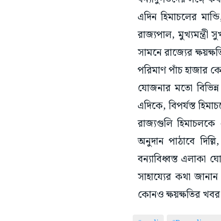
এদিন হিমাচলের মান্ডি
রাজ্যপাল, মুখ্যমন্ত্রী
সামনে রাজ্যের ক্ষয়ক্ষতি
পরিমাণ পাঁচ হাজার 
যোজনার মতো বিভিন্ন ক
এদিকে, বিপর্যস্ত হিমা
রাজ্যগুলি হিমাচলকে
অনুদান পাঠাবে দিল্
বন্যাবিধ্বস্ত এলাকা
সাহায্যের কথা জানান 
কোনও ক্ষয়ক্ষতির খব