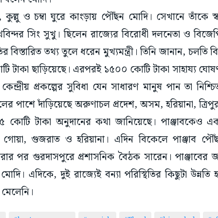
, কুল্লু ও চম্বা ঘুরে কাংড়ায় পৌঁছন মোদি। সেখানে তাঁকে 
 সুখবিন্দর সিং সুখু। ছিলেন রাজ্যের বিরোধী দলনেতা ও বিজেপি ন
র বিস্তারিত তথ্য তুলে ধরেন মুখ্যমন্ত্রী। তিনি জানান, চলতি বি
কোটি টাকা ছাড়িয়েছে। এরপরই ১৫০০ কোটি টাকা সাহায্য ঘো
েন্দ্রীয় প্রকল্পের সুবিধা যেন সাধারণ মানুষ পান তা নি
চলের পাশে দাঁড়িয়েছে অরুণাচল প্রদেশ, অসম, হরিয়ানা, ত্রিপু
 ৫ কোটি টাকা অনুদানের কথা জানিয়েছে। পাঞ্জাবকেও 
লি, গোয়া, গুজরাত ও হরিয়ানা। এদিন বিকেলে পাঞ্জাব 
 ঘোরার পর গুরদাসপুরে প্রশাসনিক বৈঠক সারেন। পাঞ্জাবের
মোদি। এদিকে, দুই রাজ্যেই বন্যা পরিস্থিতির কিছুটা উন্নতি
র মেলেনি।