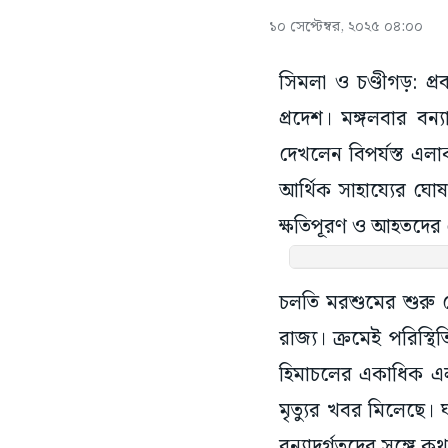
১০ সেপ্টেম্বর, ২০২৫ ০৪:০০
সিমলা ও চণ্ডীগড়: প্র
প্রদেশ। মঙ্গলবার বন্
দেখলেন বিপর্যস্ত এ
আর্থিক সাহায্যের ঘোষণ
ক্ষতিপূরণ ও আহতদের
চলতি মরশুমের শুরু থে
রাজ্য। ক্রমেই পরিস্থ
হিমাচলের একাধিক এলাক
মৃত্যুর খবর মিলেছে। 
বন্যাদুর্গতদের সঙ্গে 