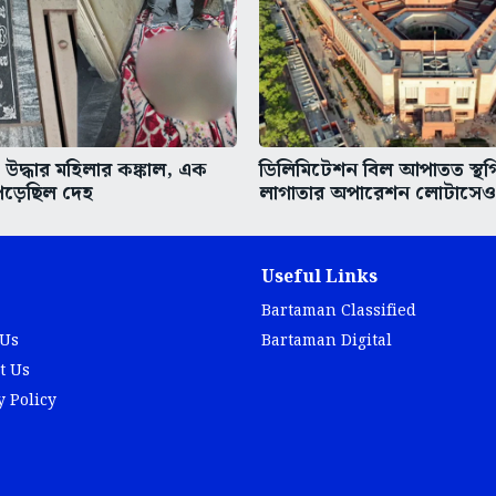
 উদ্ধার মহিলার কঙ্কাল, এক
ডিলিমিটেশন বিল আপাতত স্থগ
পড়েছিল দেহ
লাগাতার অপারেশন লোটাসেও স
Useful Links
Bartaman Classified
 Us
Bartaman Digital
t Us
y Policy