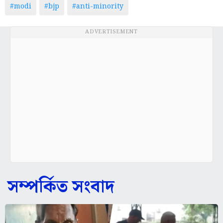
#modi
#bjp
#anti-minority
ADVERTISEMENT
সম্পর্কিত সংবাদ