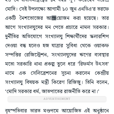
২৬ মে প্রধানমন্ত্রিত্বের ১২ বছর পূর্ণ করেছেন নরেন্দ্র
মোদি। সেই উপলক্ষ্যে আগামী ১০ জুন এনডিএ’র তরফে
একটি নৈশভোজের আ঩য়োজন করা হয়েছে। তার
আগে সংখ্যালঘুদের মন পেতে প্রচারে নামল সরকার।
দুর্নীতির অভিযোগে সংখ্যালঘু শিক্ষার্থীদের স্কলারশিপ
দেওয়া বন্ধ হলেও হজ যাত্রার সুবিধা থেকে ওয়াকফ
সম্পত্তির রেজিস্ট্রেশন, সংখ্যালঘুদের ঋণের ব্যবস্থার
মতো সরকারি নানা প্রকল্প তুলে ধরে ‘রিফর্মস উৎসব’
নামে এক সেলিব্রেশনের সূচনা করলেন কেন্দ্রীয়
সংখ্যালঘু বিষয়ক মন্ত্রী কিরেণ রিজিজু। তিনি বলেন,
‘মোদি সরকার ধর্ম, জাতপাতের রাজনীতি করে না।’
ADVERTISEMENT
বৃহস্পতিবার ভারত মণ্ডপমে আয়োজিত এই অনুষ্ঠানে