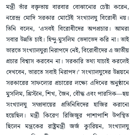
মন্ত্রী তাঁর বক্তৃতায় বারবার বোঝানোর চেষ্টা করেন,
নরেন্দ্র মোদি সরকার মোটেই সংখ্যালঘু বিরোধী নয়।
তিনি বলেন, ‘এসবই বিরোধীদের অপপ্রচার। আমরা
সবার উন্নতি চাই। হিন্দু-মুসলিম ভেদাভেদ করি না। তাই
ভারতে সংখ্যালঘুরা নিরাপদে নেই, বিরোধীদের এ জাতীয়
প্রচার বিশ্বাস করবেন না। সরকারি তথ্য যাচাই করলেই
দেখবেন, ভারতে সবাই নিরাপদ।’ সংখ্যালঘুদের উন্নয়নে
সরকারের সাফল্যের প্রচারের লক্ষ্যে এদিনের অনুষ্ঠানে
মুসলিম, খ্রিস্টান, শিখ, জৈন, বৌদ্ধ এবং পারসিক—ছয়
সংখ্যালঘু সম্প্রদায়ের প্রতিনিধিদের হাজির করানো
হয়েছিল। মন্ত্রী কিরেণ রিজিজুর পাশাপাশি উপস্থিত
ছিলেন মন্ত্রকের রাষ্ট্রমন্ত্রী জর্জ ক্যুরিয়ন, সংখ্যালঘু