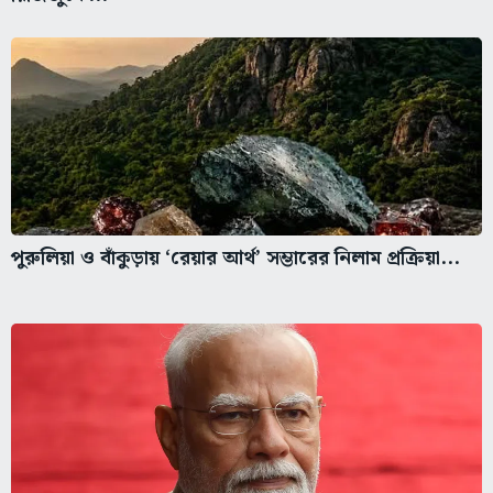
পুরুলিয়া ও বাঁকুড়ায় ‘রেয়ার আর্থ’ সম্ভারের নিলাম প্রক্রিয়া...