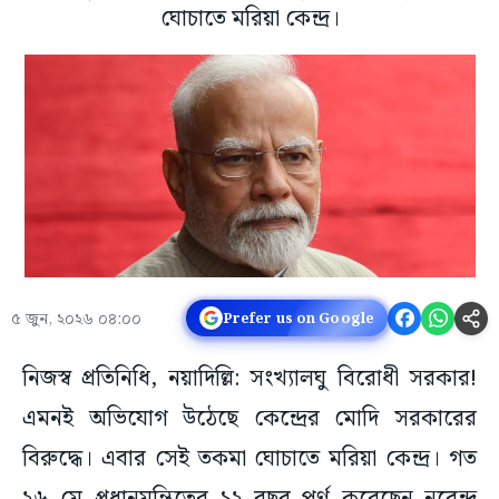
ঘোচাতে মরিয়া কেন্দ্র।
৫ জুন, ২০২৬ ০৪:০০
Prefer us on Google
নিজস্ব প্রতিনিধি, নয়াদিল্লি: সংখ্যালঘু বিরোধী সরকার!
এমনই অভিযোগ উঠেছে কেন্দ্রের মোদি সরকারের
বিরুদ্ধে। এবার সেই তকমা ঘোচাতে মরিয়া কেন্দ্র। গত