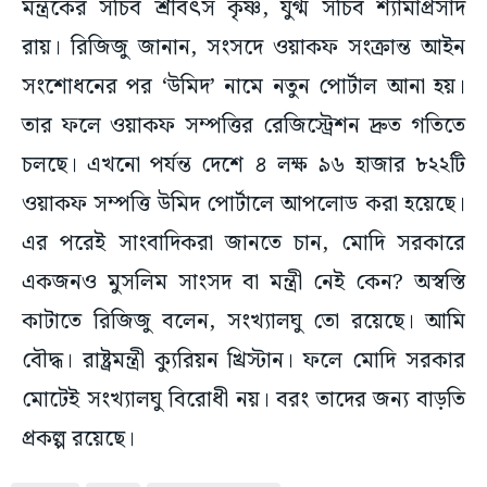
মন্ত্রকের সচিব শ্রীবৎস কৃষ্ণ, যুগ্ম সচিব শ্যামাপ্রসাদ
রায়। রিজিজু জানান, সংসদে ওয়াকফ সংক্রান্ত আইন
সংশোধনের পর ‘উমিদ’ নামে নতুন পোর্টাল আনা হয়।
তার ফলে ওয়াকফ সম্পত্তির রেজিস্ট্রেশন দ্রুত গতিতে
চলছে। এখনো পর্যন্ত দেশে ৪ লক্ষ ৯৬ হাজার ৮২২টি
ওয়াকফ সম্পত্তি উমিদ পোর্টালে আপলোড করা হয়েছে।
এর পরেই সাংবাদিকরা জানতে চান, মোদি সরকারে
একজনও মুসলিম সাংসদ বা মন্ত্রী নেই কেন? অস্বস্তি
কাটাতে রিজিজু বলেন, সংখ্যালঘু তো রয়েছে। আমি
বৌদ্ধ। রাষ্ট্রমন্ত্রী ক্যুরিয়ন খ্রিস্টান। ফলে মোদি সরকার
মোটেই সংখ্যালঘু বিরোধী নয়। বরং তাদের জন্য বাড়তি
প্রকল্প রয়েছে।