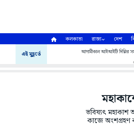
কলকাতা
রাজ্য
দেশ
ব
আগামীকাল আইআইটি দিল্লির সমাবর
এই মুহূর্তে
মহাকাশ
ভবিষ্যৎ মহাকাশ 
কাজে অংশগ্রহণ কর