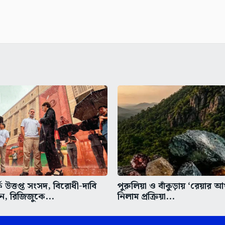
ে উত্তপ্ত সংসদ, বিরোধী-দাবি
পুরুলিয়া ও বাঁকুড়ায় ‘রেয়ার আর্
ন, রিজিজুকে...
নিলাম প্রক্রিয়া...