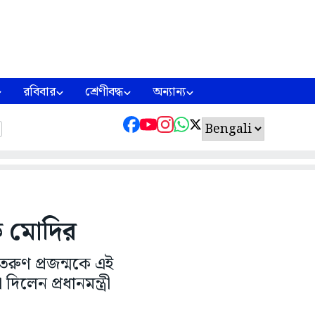
রবিবার
শ্রেণীবদ্ধ
অন্যান্য
ক মোদির
রুণ প্রজন্মকে এই
লেন প্রধানমন্ত্রী