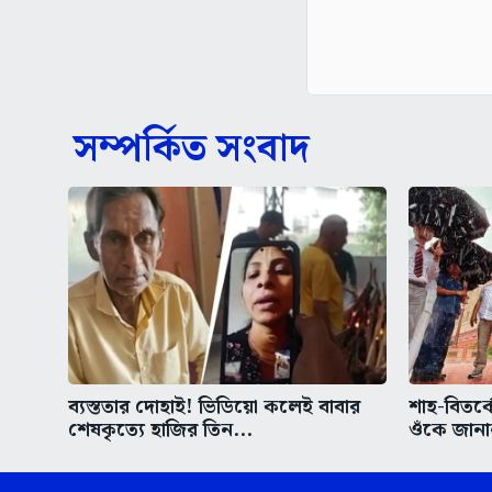
সম্পর্কিত সংবাদ
ব্যস্ততার দোহাই! ভিডিয়ো কলেই বাবার
শাহ-বিতর্ক
শেষকৃত্যে হাজির তিন...
ওঁকে জানা