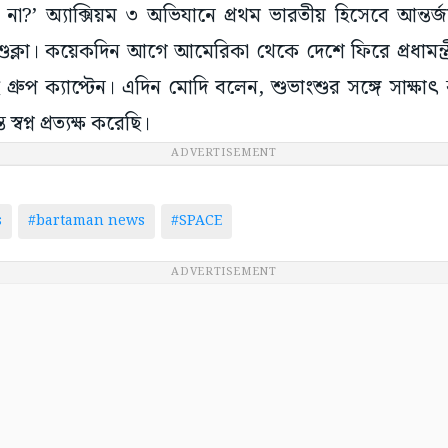
না?’ অ্যাক্সিয়ম ৩ অভিযানে প্রথম ভারতীয় হিসেবে আন্তর্
ুক্লা। কয়েকদিন আগে আমেরিকা থেকে দেশে ফিরে প্রধামন্ত্র
গ্রুপ ক্যাপ্টেন। এদিন মোদি বলেন, শুভাংশুর সঙ্গে সাক্ষা
বপ্ন প্রত্যক্ষ করেছি।
ADVERTISEMENT
s
#bartaman news
#SPACE
ADVERTISEMENT