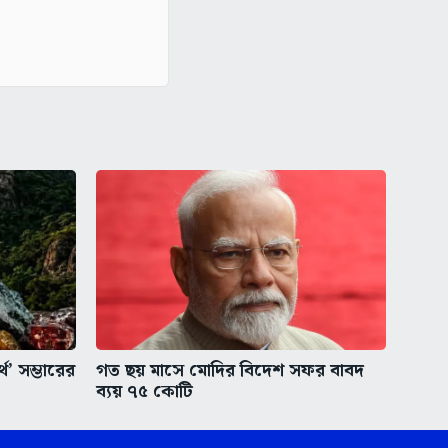
থ’ সম্ভারের
গত ছয় মাসে মোদির বিদেশ সফর বাবদ
ব্যয় ৭৫ কোটি