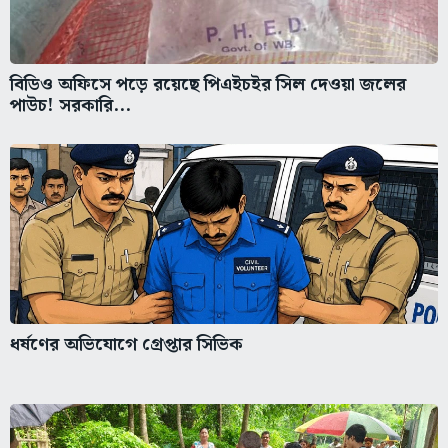
বিডিও অফিসে পড়ে রয়েছে পিএইচইর সিল দেওয়া জলের
পাউচ! সরকারি...
ধর্ষণের অভিযোগে গ্রেপ্তার সিভিক