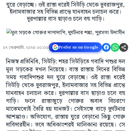
ঘুরে বেড়াচ্ছে। ওই রাস্তা ধরেই সিউড়ি থেকে দুবরাজপুর,
ইলামবাজার সহ বিভিন্ন প্রান্তে যানবাহন চলাচল করে।
দূরপাল্লার বাস ছাড়াও চলে বহু গাড়ি।
১৭ ফেব্রুয়ারি, ২০২৫ ০০:০০
Prefer us on Google
নিজস্ব প্রতিনিধি, সিউড়ি: শহর সিউড়িতে গবাদি পশুর দল
মূল সড়কের দখল নিয়েছে। ব্যস্ত রাস্তায় দিনের বিভিন্ন
সময় গবাদিপশুর দল ঘুরে বেড়াচ্ছে। ওই রাস্তা ধরেই
সিউড়ি থেকে দুবরাজপুর, ইলামবাজার সহ বিভিন্ন প্রান্তে
যানবাহন চলাচল করে। দূরপাল্লার বাস ছাড়াও চলে বহু
গাড়ি। ফলে রাস্তাজুড়ে গোরুর অবাধ বিচরণে
মাঝেমধ্যেই তৈরি হয় যানজট। সেইসঙ্গে বাড়ে দুর্ঘটনার
আশঙ্কাও। অভিযোগ, রাস্তায় ঘুরে বেড়ানো কিছু গোরু
দাবিদারহীন। তবে অধিকাংশরই মালিকানা রয়েছে। সে