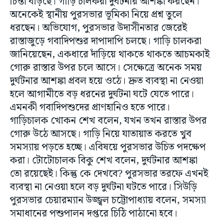
চিন্তা বাড়ছে। গাড়ি চালকরা দুর্ঘটনার আশঙ্কা করছেন।
অনেকেই স্থানীয় পুরসভার ভূমিকা নিয়ে প্রশ্ন তুলে
ধরছেন। অভিযোগ, পুরসভার উদাসীনতার জেরেই
রাস্তাজুড়ে গবাদিপশুর দাপাদাপি চলছে। গাড়ি চালকরা
জানিয়েছেন, একধারে দাঁড়িয়ে থাকতে থাকতে আচমকাই
গোরু রাস্তার উপর চলে আসে। সেক্ষেত্রে অনেক সময়
দুর্ঘটনার আশঙ্কা প্রবল হয়ে ওঠে। দ্রুত ব্যবস্থা না নেওয়া
হলে আগামীতে বড় ধরনের দুর্ঘটনা ঘটে যেতে পারে।
এমনকী গবাদিপশুদের প্রাণহানিও হতে পারে।
গাড়িচালক খোকন শেখ বলেন, যখন তখন রাস্তার উপর
গোরু উঠে আসছে। গাড়ি নিয়ে যাতায়াত করতে খুব
সমস্যায় পড়তে হচ্ছে। এবিষয়ে পুরসভার উচিত পদক্ষেপ
করা। টোটোচালক বিকু শেখ বলেন, দুর্ঘটনার আশঙ্কা
তো রয়েছেই। কিন্তু কে দেখবে? পুরসভার তরফে এখনই
ব্যবস্থা না নেওয়া হলে বড় দুর্ঘটনা ঘটতে পারে। সিউড়ি
পুরসভার চেয়ারম্যান উজ্জ্বল চট্টোপাধ্যায় বলেন, সমস্যা
সমাধানের পশুপালন দপ্তরে চিঠি পাঠানো হবে।