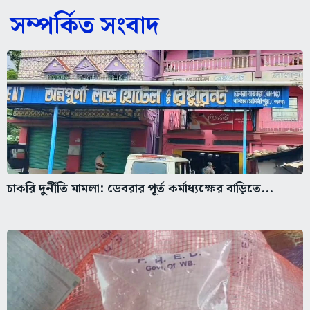
সম্পর্কিত সংবাদ
চাকরি দুর্নীতি মামলা: ডেবরার পূর্ত কর্মাধ্যক্ষের বাড়িতে...