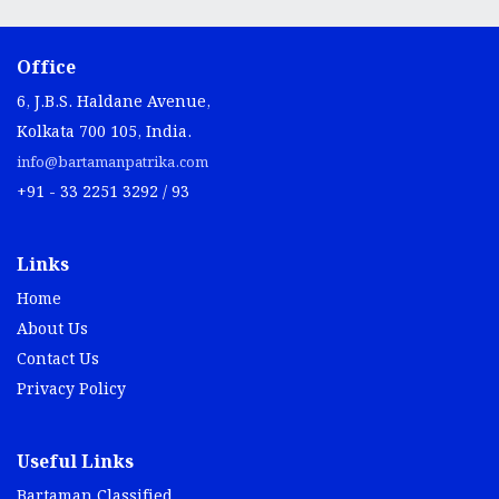
Office
6, J.B.S. Haldane Avenue,
Kolkata 700 105, India.
info@bartamanpatrika.com
+91 - 33 2251 3292 / 93
Links
Home
About Us
Contact Us
Privacy Policy
Useful Links
Bartaman Classified