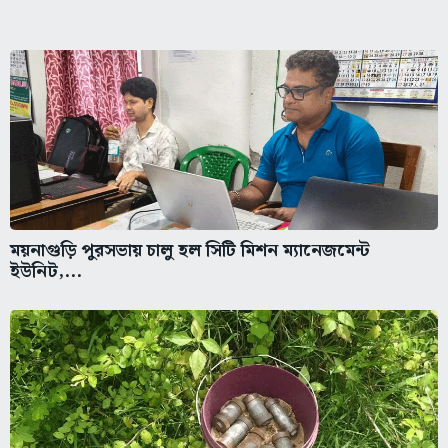
ময়নাগুড়ি পুরসভায় চালু হল সিটি মিশন ম্যানেজমেন্ট
ইউনিট,...