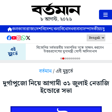
৮ আগস্ট, ২০২৬
কলকাতা
রাজ্য
দেশ
বিদেশ
খেলা
বিনোদন
ব্যবসা
সম্পাদকীয়
চতুষ্পর্ণ
বিজেপির সর্বভারতীয় সভাপতির সঙ্গে সাক্ষাৎ করলেন
এই
উত্তরপ্রদেশের মুখ্যমন্ত্রী যোগী আদিত্যনাথ
মুহূর্তে
বর্তমান
/ এই মুহূর্তে
দুর্গাপুজো নিয়ে আগামী ৩১ জুলাই নেতাজি
ইন্ডোরে সভা