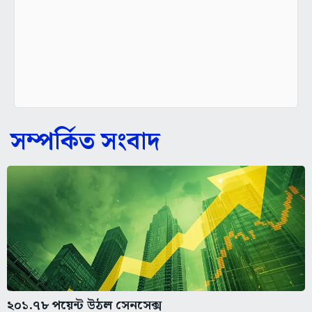
সম্পর্কিত সংবাদ
২০১.৭৮ পয়েন্ট উঠল সেনসেক্স