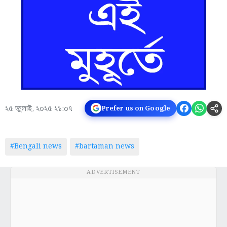
২৫ জুলাই, ২০২৫ ২১:০৭
Prefer us on Google
#Bengali news
#bartaman news
ADVERTISEMENT