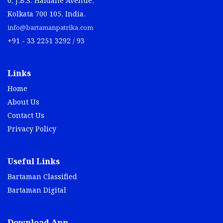
6, J.B.S. Haldane Avenue,
Kolkata 700 105, India.
info@bartamanpatrika.com
+91 - 33 2251 3292 / 93
Links
Home
About Us
Contact Us
Privacy Policy
Useful Links
Bartaman Classified
Bartaman Digital