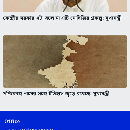
কেন্দ্রীয় সরকার এটা বলে না এটি মোদিজির প্রকল্প: মুখ্যমন্ত্রী
পশ্চিমবঙ্গ নামের সঙ্গে ইতিহাস জুড়ে রয়েছে: মুখ্যমন্ত্রী
Office