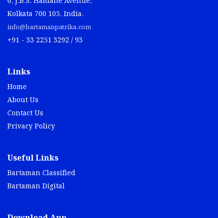
6, J.B.S. Haldane Avenue,
Kolkata 700 105, India.
info@bartamanpatrika.com
+91 - 33 2251 3292 / 93
Links
Home
About Us
Contact Us
Privacy Policy
Useful Links
Bartaman Classified
Bartaman Digital