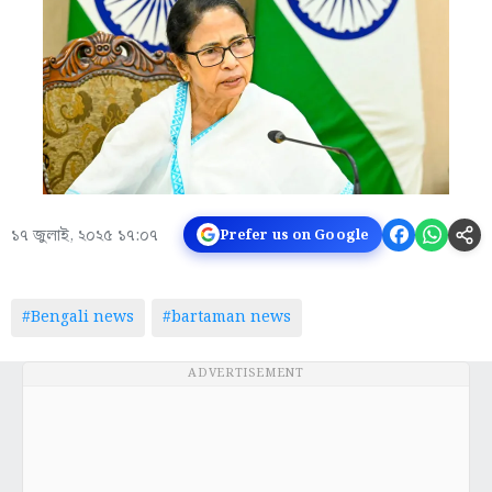
১৭ জুলাই, ২০২৫ ১৭:০৭
Prefer us on Google
#Bengali news
#bartaman news
ADVERTISEMENT