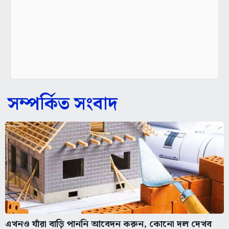
সম্পর্কিত সংবাদ
এখনও যাঁরা বাড়ি পাননি আবেদন করুন, কোনো দল দেখব