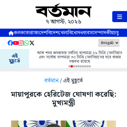
৭ আগস্ট, ২০২৬
কলকাতা
রাজ্য
দেশ
বিদেশ
খেলা
বিনোদন
ব্যবসা
সম্পাদকীয়
চতুষ্পর্ণ
আজ শহর কলকাতার সর্বনিম্ন তাপমাত্রা ২৬ ডিগ্রি সেলসিয়াস
এই
এবং সর্বোচ্চ তাপমাত্রা ৩০ ডিগ্রি সেলসিয়াসের ঘরে থাকার
মুহূর্তে
সম্ভবনা রয়েছে
বর্তমান
/ এই মুহূর্তে
মায়াপুরকে হেরিটেজ ঘোষণা করেছি:
মুখ্যমন্ত্রী