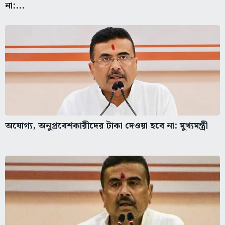
না:...
অযোগ্য, অনুপ্রবেশকারীদের টাকা দেওয়া হবে না: মুখ্যমন্ত্রী