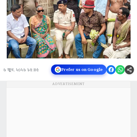
৬ জুন, ২০২৬ ১৫:৪৫
Prefer us on Google
ADVERTISEMENT