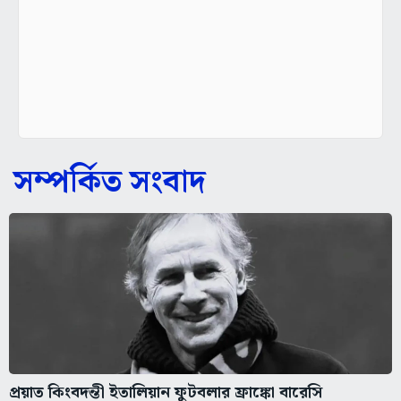
সম্পর্কিত সংবাদ
প্রয়াত কিংবদন্তী ইতালিয়ান ফুটবলার ফ্রাঙ্কো বারেসি