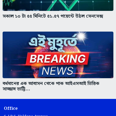
সকাল ১০ টা ৫৫ মিনিটে ৫১.৫৭ পয়েন্টে উঠল সেনসেক্স
বর্ধমানের এক আবাসন থেকে পাক আইএসআই ভিত্তিক
সাজ্জাদ ভাট্টি...
Office