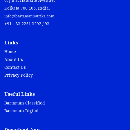
6, J.B.S. Haldane Avenue,
Kolkata 700 105, India.
info@bartamanpatrika.com
+91 - 33 2251 3292 / 93
Links
Home
About Us
Contact Us
Privacy Policy
Useful Links
Bartaman Classified
Bartaman Digital