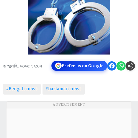
৬ জুলাই, ২০২৫ ১২:০৭
Prefer us on Google
#Bengali news
#bartaman news
ADVERTISEMENT