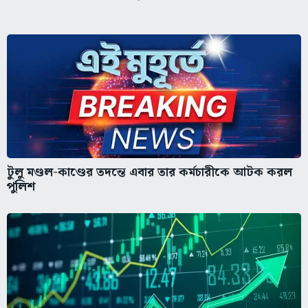
টুলু মণ্ডল-কাণ্ডের তদন্তে এবার তার কর্মচারীকে আটক করল
পুলিশ