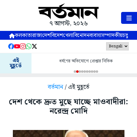
৭ আগস্ট, ২০২৬
কলকাতা
রাজ্য
দেশ
বিদেশ
খেলা
বিনোদন
ব্যবসা
সম্পাদকীয়
চতুষ্পর্ণ
এই
ধর্ষণের অভিযোগে গ্রেপ্তার সিভিক
মুহূর্তে
বর্তমান
/ এই মুহূর্তে
দেশ থেকে দ্রুত মুছে যাচ্ছে মাওবাদীরা:
নরেন্দ্র মোদি