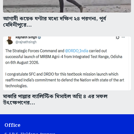
আগামী কয়েক ঘণ্টার মধ্যে দক্ষিণ ২৪ পরগনা, পূর্ব
মেদিনীপুরে...
মাঝারি পাল্লার ব্যালিস্টিক মিসাইল অগ্নি ৪ এর সফল
উৎক্ষেপণের...
Office