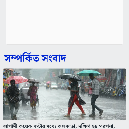
সম্পর্কিত সংবাদ
আগামী কয়েক ঘণ্টার মধ্যে কলকাতা, দক্ষিণ ২৪ পরগনা,