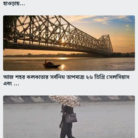
হাওড়ায়...
আজ শহর কলকাতার সর্বনিম্ন তাপমাত্রা ২৬ ডিগ্রি সেলসিয়াস
এবং ...