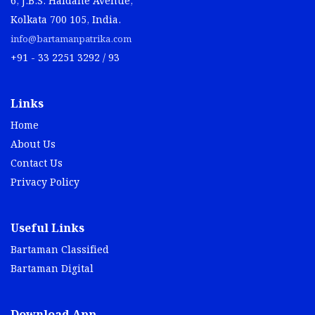
6, J.B.S. Haldane Avenue,
Kolkata 700 105, India.
info@bartamanpatrika.com
+91 - 33 2251 3292 / 93
Links
Home
About Us
Contact Us
Privacy Policy
Useful Links
Bartaman Classified
Bartaman Digital