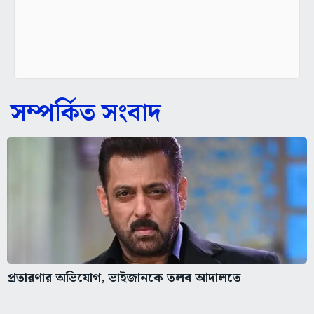
সম্পর্কিত সংবাদ
প্রতারণার অভিযোগ, ভাইজানকে তলব আদালতে