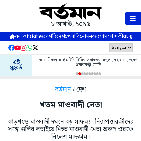
৮ আগস্ট, ২০২৬
কলকাতা
রাজ্য
দেশ
বিদেশ
খেলা
বিনোদন
ব্যবসা
সম্পাদকীয়
চতুষ্পর্ণ
আগামীকাল আইআইটি দিল্লির সমাবর্তন অনুষ্ঠানে যোগ দেবেন
এই
প্রধানমন্ত্রী মোদি
মুহূর্তে
বর্তমান
/ দেশ
খতম মাওবাদী নেতা
ঝাড়খণ্ডে মাওবাদী দমনে বড় সাফল্য। নিরাপত্তারক্ষীদের
সঙ্গে গুলির লড়াইয়ে নিহত মাওবাদী নেতা অরুণ ওরফে
নিলেশ মাদকাম।