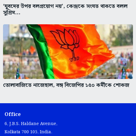
সুপ্রিম...
তোলাবাজিতে নাজেহাল, বঙ্গ বিজেপির ১৫০ কর্মীকে শোকজ
Office
6, J.B.S. Haldane Avenue,
Kolkata 700 105, India.
info@bartamanpatrika.com