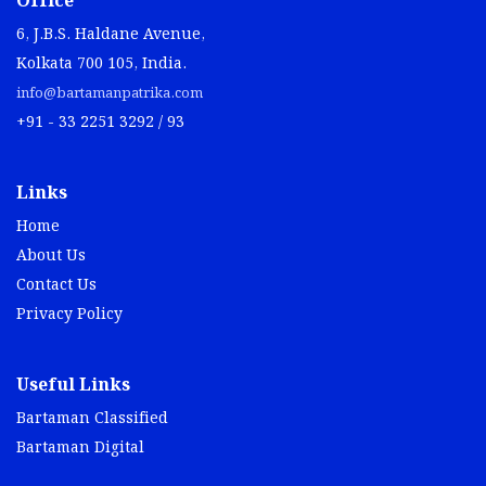
Office
6, J.B.S. Haldane Avenue,
Kolkata 700 105, India.
info@bartamanpatrika.com
+91 - 33 2251 3292 / 93
Links
Home
About Us
Contact Us
Privacy Policy
Useful Links
Bartaman Classified
Bartaman Digital