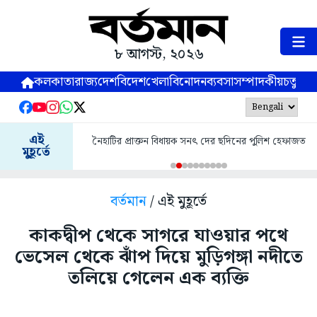
৮ আগস্ট, ২০২৬
কলকাতা
রাজ্য
দেশ
বিদেশ
খেলা
বিনোদন
ব্যবসা
সম্পাদকীয়
চতুষ্পর্ণ
এই
নৈহাটির প্রাক্তন বিধায়ক সনৎ দের ছদিনের পুলিশ হেফাজত
মুহূর্তে
বর্তমান
/ এই মুহূর্তে
কাকদ্বীপ থেকে সাগরে যাওয়ার পথে
ভেসেল থেকে ঝাঁপ দিয়ে মুড়িগঙ্গা নদীতে
তলিয়ে গেলেন এক ব্যক্তি