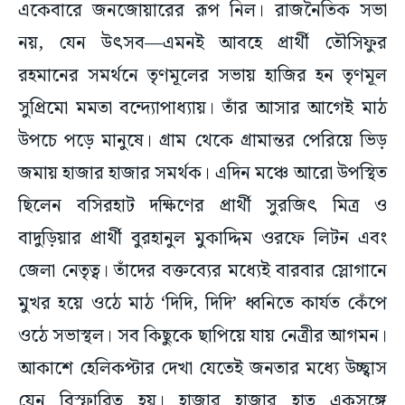
একেবারে জনজোয়ারের রূপ নিল। রাজনৈতিক সভা
নয়, যেন উৎসব—এমনই আবহে প্রার্থী তৌসিফুর
রহমানের সমর্থনে তৃণমূলের সভায় হাজির হন তৃণমূল
সুপ্রিমো মমতা বন্দ্যোপাধ্যায়। তাঁর আসার আগেই মাঠ
উপচে পড়ে মানুষে। গ্রাম থেকে গ্রামান্তর পেরিয়ে ভিড়
জমায় হাজার হাজার সমর্থক। এদিন মঞ্চে আরো উপস্থিত
ছিলেন বসিরহাট দক্ষিণের প্রার্থী সুরজিৎ মিত্র ও
বাদুড়িয়ার প্রার্থী বুরহানুল মুকাদ্দিম ওরফে লিটন এবং
জেলা নেতৃত্ব। তাঁদের বক্তব্যের মধ্যেই বারবার স্লোগানে
মুখর হয়ে ওঠে মাঠ ‘দিদি, দিদি’ ধ্বনিতে কার্যত কেঁপে
ওঠে সভাস্থল। সব কিছুকে ছাপিয়ে যায় নেত্রীর আগমন।
আকাশে হেলিকপ্টার দেখা যেতেই জনতার মধ্যে উচ্ছ্বাস
যেন বিস্ফারিত হয়। হাজার হাজার হাত একসঙ্গে