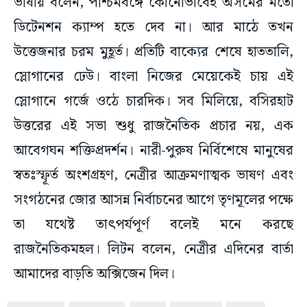
ভাষায় বলেন, পশ্চিমবঙ্গে কোনোভাবেই অসমের মতো
ডিটেনশন ক্যাম্প হতে দেব না। আর মাঠে তখন
উত্তেজনার চরম মুহূর্ত। প্রতিটি বাক্যের শেষে হাততালি,
স্লোগানের ঢেউ। বাংলা নিজের মেয়েকেই চায় এই
স্লোগানে গর্জে ওঠে চারদিক। সব মিলিয়ে, বসিরহাট
উত্তরের এই সভা শুধু রাজনৈতিক প্রচার নয়, এক
আবেগঘন শক্তিপ্রদর্শন। নারী-পুরুষ নির্বিশেষে মানুষের
স্বতঃস্ফূর্ত অংশগ্রহণ, নেত্রীর আক্রমণাত্মক ভাষণ এবং
সংগঠনের জোর আসন্ন নির্বাচনের আগে তৃণমূলের পক্ষে
তা যথেষ্ট তাৎপর্যপূর্ণ বলেই মনে করছে
রাজনৈতিকমহল। লিটন বলেন, নেত্রীর এদিনের বার্তা
আমাদের বাড়তি অক্সিজেন দিল।