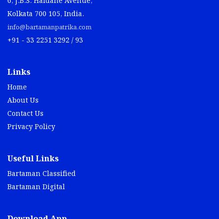
6, J.B.S. Haldane Avenue,
Kolkata 700 105, India.
info@bartamanpatrika.com
+91 - 33 2251 3292 / 93
Links
Home
About Us
Contact Us
Privacy Policy
Useful Links
Bartaman Classified
Bartaman Digital