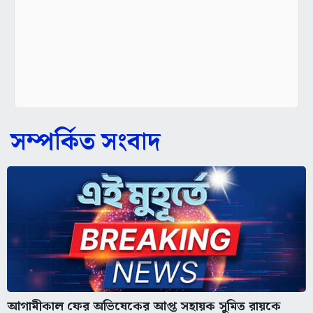
সম্পর্কিত সংবাদ
আগামীকাল ফের অভিষেকের আপ্ত সহায়ক সুমিত রায়কে