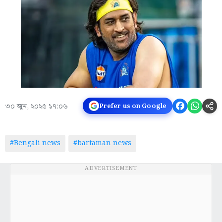
৩০ জুন, ২০২৫ ১৭:০৬
Prefer us on Google
#Bengali news
#bartaman news
ADVERTISEMENT