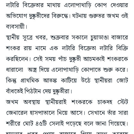
লটারি বিক্রেতার মাথায় এলোপাথাড়ি কোপ দেওয়ার
অভিযোগ দুষ্কৃতীদের বিরুদ্ধে। ঘটনায় গুরুতর জখম ওই
ব্যবসায়ী।
স্থানীয় সূত্রে খবর, শুক্রবার সকালে চুয়াডাঙা বাজারে
শংকর রায় নামে এক লটারি বিক্রেতা লটারি বিক্রি
করছিলেন। সেই সময় পাঁচ দুষ্কৃতী আচমকাই শংকরকে
ধারালো অস্ত্র দিয়ে এলোপাথাড়ি কোপাতে শুরু করে।
কিন্তু প্রাথমিক আতঙ্ক কাটিয়ে উঠে স্থানীয়রা জোট
বাঁধতেই পিঠটান দেয় দুষ্কৃতীরা।
জখম অবস্থায় স্থানীয়রাই শংকরকে চাকদহ স্টেট
জেনারেল হাসপাতালে নিয়ে আসে। সেখানে তাঁর সারা
শরীরে মোট ৪৫টি সেলাই পড়েছে বলে জানা গিয়েছে।