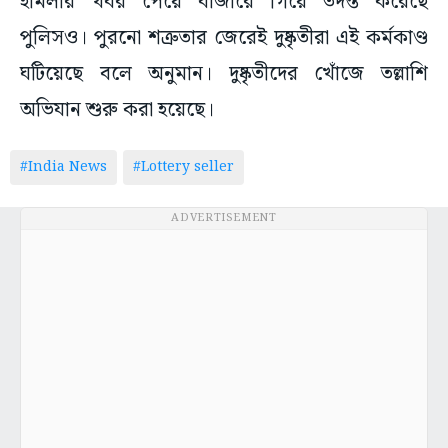
হামলার খবর পেয়ে বাজারে গিয়ে তদন্ত করেছে
পুলিসও। পুরনো শত্রুতার জেরেই দুষ্কৃতীরা এই কর্মকাণ্ড
ঘটিয়েছে বলে অনুমান। দুষ্কৃতীদের খোঁজে তল্লাশি
অভিযান শুরু করা হয়েছে।
#India News
#Lottery seller
ADVERTISEMENT