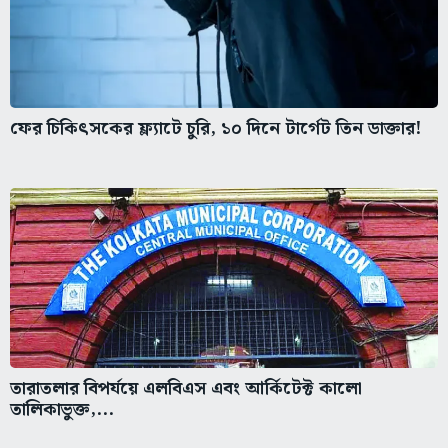
ফের চিকিৎসকের ফ্ল্যাটে চুরি, ১০ দিনে টার্গেট তিন ডাক্তার!
তারাতলার বিপর্যয়ে এলবিএস এবং আর্কিটেক্ট কালো
তালিকাভুক্ত,...