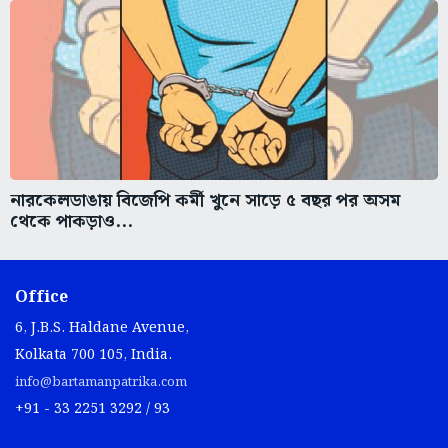
নারকেলডাঙায় বিজেপি কর্মী খুনে সাড়ে ৫ বছর পর অসম
থেকে পাকড়াও...
Office
6, J.B.S. Haldane Avenue,
Kolkata 700 105, India.
info@bartamanpatrika.com
+91 - 33 2251 3292 / 93