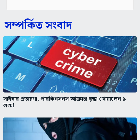
সম্পর্কিত সংবাদ
সাইবার প্রতারণা, পারকিনসনস আক্রান্ত বৃদ্ধা খোয়ালেন ৯
লক্ষ!