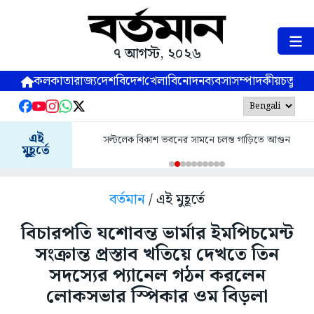
৭ আগস্ট, ২০২৬
কলকাতা
রাজ্য
দেশ
বিদেশ
খেলা
বিনোদন
ব্যবসা
সম্পাদকীয়
চতুষ্পর্ণ
এই
সল্টলেক বিকাশ ভবনের সামনে চলন্ত গাড়িতে আগুন
মুহূর্তে
বর্তমান
/ এই মুহূর্তে
বিচারপতি যশোবন্ত ভার্মার ইমপিচমেন্ট
সংক্রান্ত প্রস্তাব খতিয়ে দেখতে তিন
সদস্যের প্যানেল গঠন করলেন
লোকসভার স্পিকার ওম বিড়লা