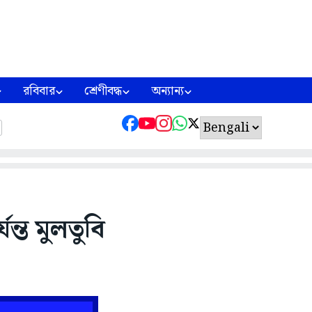
রবিবার
শ্রেণীবদ্ধ
অন্যান্য
ন্ত মুলতুবি