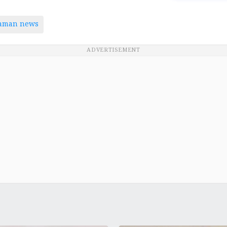
taman news
ADVERTISEMENT