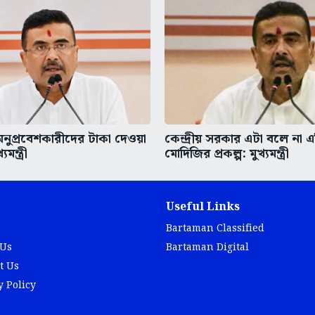
অনুপ্রবেশকারীদের টাকা দেওয়া
কেন্দ্রীয় সরকার এটা বলে না এ
মন্ত্রী
মোদিজির প্রকল্প: মুখ্যমন্ত্রী
Useful Links
Bartaman Classified
 Us
Bartaman Digital
t Us
y Policy