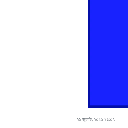
২১ জুলাই, ২০২৫ ১১:০৭