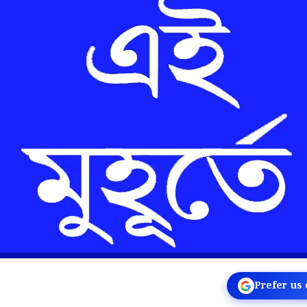
Prefer us