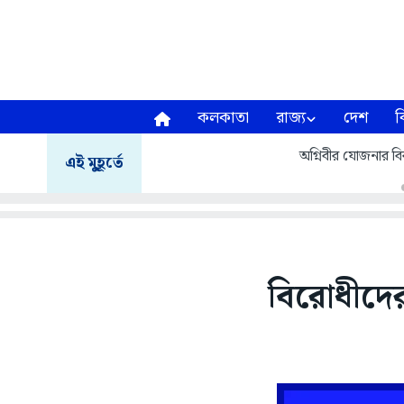
কলকাতা
রাজ্য
দেশ
ব
অগ্নিবীর যোজনার বির
এই মুহূর্তে
বিরোধীদের 