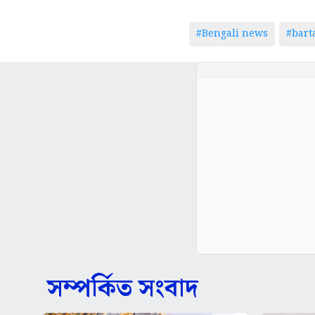
#Bengali news
#bar
সম্পর্কিত সংবাদ