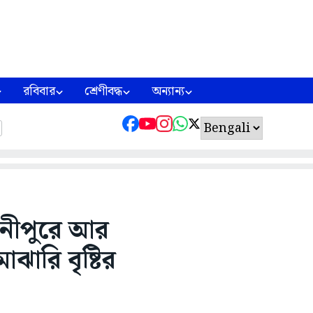
রবিবার
শ্রেণীবদ্ধ
অন্যান্য
দিনীপুরে আর
াঝারি বৃষ্টির