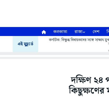
কলকাতা
রাজ্য
দেশ
ব
কর্ণাটক: বিক্ষুব্ধ বিধায়কদের সঙ্গে সাক্ষাৎ
এই মুহূর্তে
দক্ষিণ ২৪ 
কিছুক্ষণের ম