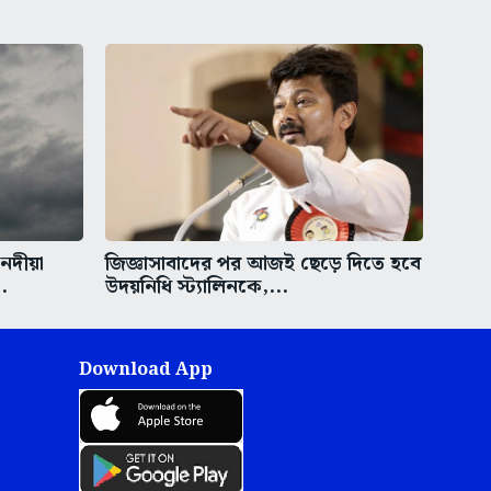
নদীয়া
জিজ্ঞাসাবাদের পর আজই ছেড়ে দিতে হবে
.
উদয়নিধি স্ট্যালিনকে,...
Download App