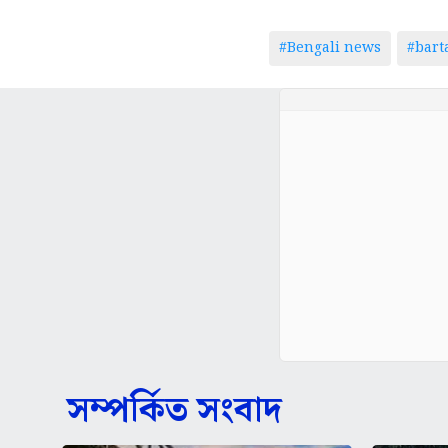
#Bengali news
#bar
সম্পর্কিত সংবাদ