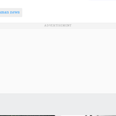
taman news
ADVERTISEMENT