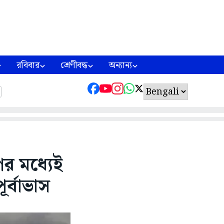
রবিবার
শ্রেণীবদ্ধ
অন্যান্য
ের মধ্যেই
ূর্বাভাস