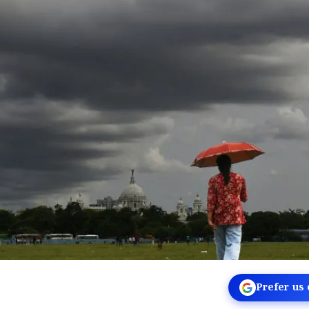
Prefer us