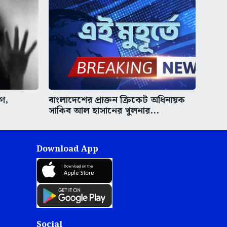
গ,
বাংলাদেশের প্রাক্তন ক্রিকেট অধিনায়ক
সাকিব আল হাসানের খুলনার...
Download App
Social