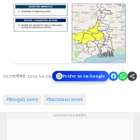
২৫ সেপ্টেম্বর, ২০২৫ ১৬:০৯
Prefer us on Google
#Bengali news
#bartaman news
ADVERTISEMENT