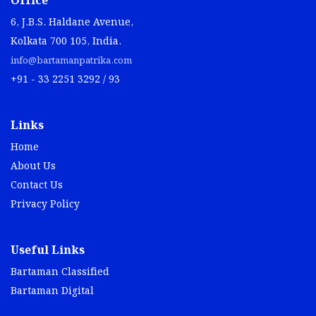
Office
6, J.B.S. Haldane Avenue,
Kolkata 700 105, India.
info@bartamanpatrika.com
+91 - 33 2251 3292 / 93
Links
Home
About Us
Contact Us
Privacy Policy
Useful Links
Bartaman Classified
Bartaman Digital