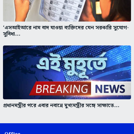
‘এসআইআরে নাম বাদ যাওয়া ব্যক্তিদের যেন সরকারি সুযোগ-
সুবিধা...
প্রধানমন্ত্রীর পরে এবার নবান্নে মুখ্যমন্ত্রীর সঙ্গে সাক্ষাতে...