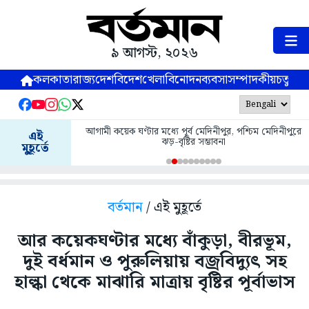
৯ আগস্ট, ২০২৬
কলকাতা
রাজ্য
দেশ
বিদেশ
খেলা
বিনোদন
ব্যবসা
সম্পাদকীয়
চতুষ্পর্ণ
আগামী কয়েক ঘণ্টার মধ্যে পূর্ব মেদিনীপুর, পশ্চিম মেদিনীপুরে
এই
ঝড়-বৃষ্টির সম্ভাবনা
মুহূর্তে
বর্তমান
/ এই মুহূর্তে
আর কয়েকঘণ্টার মধ্যে বাঁকুড়া, বীরভূম,
দুই বর্ধমান ও পুরুলিয়ায় বজ্রবিদ্যুৎ সহ
হাল্কা থেকে মাঝারি মাত্রায় বৃষ্টির পূর্বাভাস