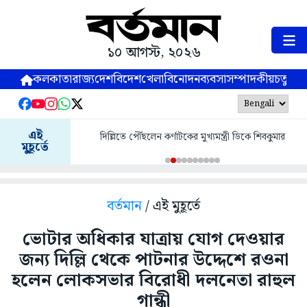
১০ আগস্ট, ২০২৬
কলকাতা
রাজ্য
দেশ
বিদেশ
খেলা
বিনোদন
ব্যবসা
সম্পাদকীয়
চতুষ্পর্ণ
এই
দিল্লিতে পৌঁছলেন কর্ণাটকের মুখ্যমন্ত্রী ডিকে শিবকুমার
মুহূর্তে
বর্তমান
/ এই মুহূর্তে
ভোটার অধিকার যাত্রায় যোগ দেওয়ার
জন্য দিল্লি থেকে পাটনার উদ্দেশে রওনা
হলেন লোকসভার বিরোধী দলনেতা রাহুল
গান্ধী