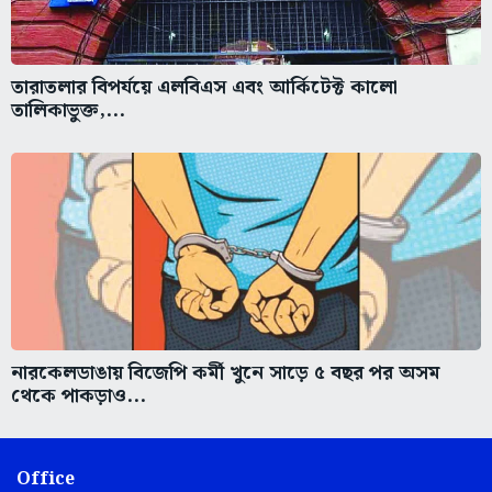
তারাতলার বিপর্যয়ে এলবিএস এবং আর্কিটেক্ট কালো
তালিকাভুক্ত,...
নারকেলডাঙায় বিজেপি কর্মী খুনে সাড়ে ৫ বছর পর অসম
থেকে পাকড়াও...
Office