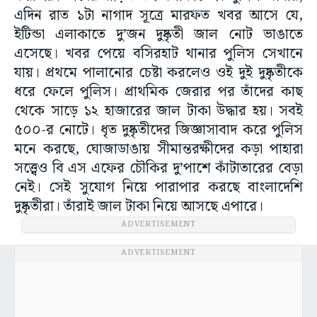
এদিন রাত ১টা নাগাদ সূত্রে মারফত খবর আসে যে,
ইটিন্ডা এলাকাতে দু’জন দুষ্কৃতী জাল নোট ভাঙাতে
এসেছে। খবর পেয়ে বসিরহাট থানার পুলিস সেখানে
যায়। প্রথমে পালানোর চেষ্টা করলেও ওই দুই দুষ্কৃতীকে
ধরে ফেলে পুলিস। প্রাথমিক জেরার পর তাঁদের কাছ
থেকে সাড়ে ১২ হাজারের জাল টাকা উদ্ধার হয়। সবই
৫০০-র নোটে। ধৃত দুষ্কৃতীদের জিজ্ঞাসাবাদ করে পুলিস
মনে করছে, ঘোজাডাঙায় সীমান্তরক্ষীদের কড়া পাহারা
সত্ত্বেও বি এস এফের চৌকির দু’পাশে কাঁটাতারের বেড়া
নেই। সেই সুযোগ নিয়ে পারাপার করছে বাংলাদেশি
দুষ্কৃতীরা। তাঁরাই জাল টাকা নিয়ে আসছে এপারে।
ADVERTISEMENT
ADVERTISEMENT