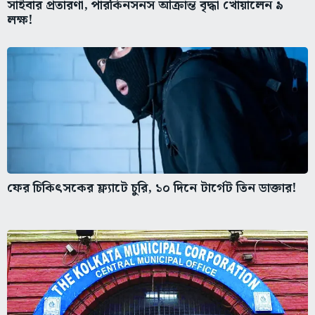
সাইবার প্রতারণা, পারকিনসনস আক্রান্ত বৃদ্ধা খোয়ালেন ৯
লক্ষ!
ফের চিকিৎসকের ফ্ল্যাটে চুরি, ১০ দিনে টার্গেট তিন ডাক্তার!