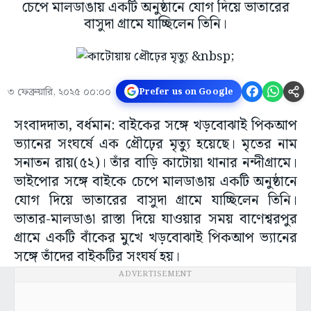
চেপে মালডাঙায় একটি অনুষ্ঠানে যোগ দিয়ে ভাতারের
বাসুদা গ্রামে যাচ্ছিলেন তিনি।
৩ ফেব্রুয়ারি, ২০২৫ ০০:০০
Prefer us on Google
সংবাদদাতা, বর্ধমান: বাইকের সঙ্গে খড়বোঝাই পিকআপ
ভ্যানের সংঘর্ষে এক প্রৌঢ়ের মৃত্যু হয়েছে। মৃতের নাম
সনাতন রায়(৫২)। তাঁর বাড়ি কাটোয়া থানার নন্দীগ্রামে।
ভাইপোর সঙ্গে বাইকে চেপে মালডাঙায় একটি অনুষ্ঠানে
যোগ দিয়ে ভাতারের বাসুদা গ্রামে যাচ্ছিলেন তিনি।
ভাতার-মালডাঙা রাস্তা দিয়ে যাওয়ার সময় বাণেশ্বরপুর
গ্রামে একটি বাঁকের মুখে খড়বোঝাই পিকআপ ভ্যানের
সঙ্গে তাঁদের বাইকটির সংঘর্ষ হয়।
ADVERTISEMENT