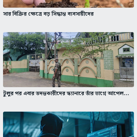
সার বিক্রির ক্ষেত্রে বড় সিদ্ধান্ত ব্যবসায়ীদের
টুলুর পর এবার তদন্তকারীদের স্ক্যানারে তাঁর ভাগ্নে আপেল...