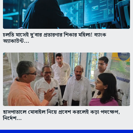
চলতি মাসেই দু'বার প্রতারণার শিকার মহিলা! ব্যাংক
অ্যাকাউন্ট...
হাসপাতালে মোবাইল নিয়ে প্রবেশ করলেই কড়া পদক্ষেপ,
নির্দেশ...