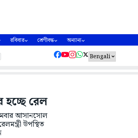
রবিবার
শ্রেণীবদ্ধ
অন্যান্য
 হচ্ছে রেল
সোমবার আসানসোল
মন্ত্রী উপস্থিত
ন