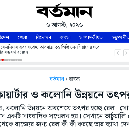
৬ আগস্ট, ২০২৬
িদেশ
খেলা
বিনোদন
ব্যবসা
সম্পাদকীয়
চতুষ্পর্ণী
 সেলসিয়াস এবং সর্বোচ্চ তাপমাত্রা ৩১ ডিগ্রি সেলসিয়াসের ঘরে
ার সম্ভবনা রয়েছে
বর্তমান
/ রাজ্য
কোয়ার্টার ও কলোনি উন্নয়নে তৎপর
্টার, কলোনি উন্নয়নে অবশেষে তৎপর হচ্ছে রেল। 
কটি সাংবাদিক সম্মেলন হয়। সেখানে ভার্চুয়ালি রেল
থেকে রাজ্যের জন্য রেল কী কী করছে তার ব্যাখা দে