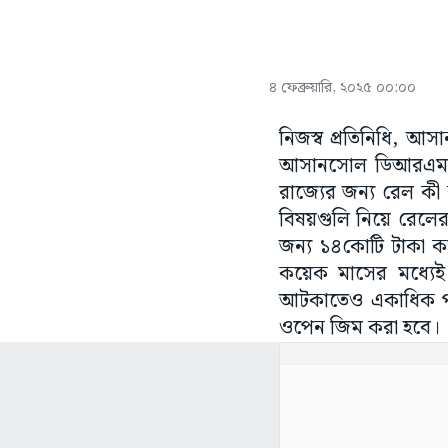
৪ ফেব্রুয়ারি, ২০২৫ ০০:০০
নিজস্ব প্রতিনিধি, আস
আসানসোল ডিআরএম অফি
রাজ্যের জন্য রেল কী
বিষয়গুলি নিয়ে রেলের 
জন্য ১৪কোটি টাকা কর
কয়েক মাসের মধ্যেই
আটকাতেও একাধিক পদক
ওপেন জিম করা হবে।