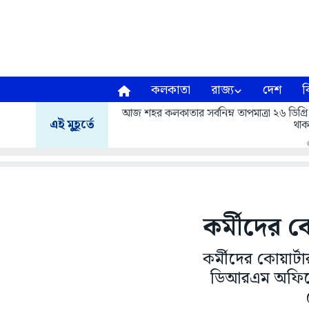
কলকাতা
রাজ্য
দেশ
ব
আজ শহর কলকাতার সর্বনিম্ন তাপমাত্রা ২৬ ডিগ্রি
এই মুহূর্তে
থাক
কর্মীদের 
কর্মীদের কোয়ার
ডিআরএম অফিসে এ