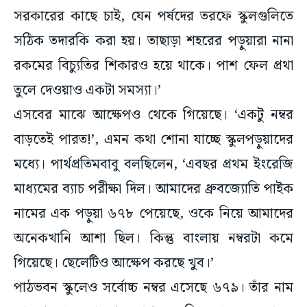
সরকারের কাছে চাই, যেন পর্ষদের তরফে স্কুলগুলিতে
সঠিক তদারকি করা হয়। তাছাড়া শহরের পড়ুয়ারা নানা
রকমের বিচ্যুতির শিকারও হয়ে থাকে। পাশ ফেল প্রথা
তুলে দেওয়াও একটা সমস্যা।’
এসবের মাঝে আক্ষেপও থেকে গিয়েছে। ‘একটু নম্বর
বাড়তেই পারত!’, এমন কথা শোনা যাচ্ছে স্কুলপড়ুয়াদের
মধ্যে। পার্থপ্রতিমবাবু বলছিলেন, ‘এবছর প্রথম ইংরেজি
মাধ্যমের ব্যাচ পরীক্ষা দিল। আমাদের ধ্রুবজ্যোতি পাইক
নামের এক পড়ুয়া ৬৭৮ পেয়েছে, ওকে নিয়ে আমাদের
অনেকখানি আশা ছিল। কিন্তু বাংলায় নম্বরটা কমে
গিয়েছে। ছেলেটিও আক্ষেপ করছে খুব।’
পাঠভবন স্কুলেও সর্বোচ্চ নম্বর এসেছে ৬৭৯। তাঁর নাম