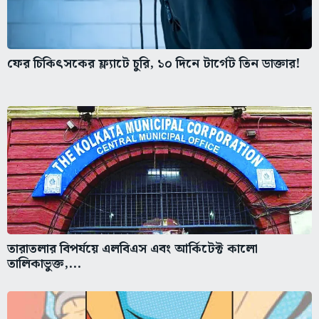
ফের চিকিৎসকের ফ্ল্যাটে চুরি, ১০ দিনে টার্গেট তিন ডাক্তার!
তারাতলার বিপর্যয়ে এলবিএস এবং আর্কিটেক্ট কালো
তালিকাভুক্ত,...