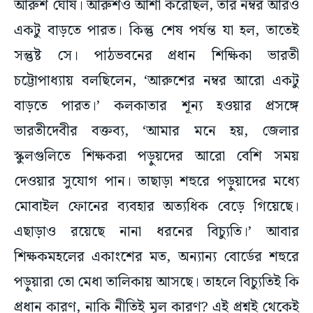
আরুশ ঘোষ। আরুশও আশা করেছিল, তার নম্বর আরও
একটু বাড়তে পারত। কিন্তু শেষ পর্যন্ত যা হল, তাতেই
সন্তুষ্ট সে। পাঠভবনের প্রধান শিক্ষিকা ভারতী
চট্টোপাধ্যায় বলছিলেন, ‘আরুশের নম্বর আরো একটু
বাড়তে পারত।’ কলকাতার শূন্য হওয়ার প্রসঙ্গে
ভারতীদেবীর বক্তব্য, ‘আমার মনে হয়, জেলার
স্কুলগুলিতে শিক্ষকরা পড়ুয়দের আরো বেশি সময়
দেওয়ার সুযোগ পান। তাছাড়া শহুরে পড়ুয়াদের মধ্যে
মোবাইল ফোনের ব্যবহার অত্যধিক বেড়ে গিয়েছে।
এছাড়াও রয়েছে নানা ধরনের বিচ্যুতি।’ আবার
শিক্ষকমহলের একাংশের মত, অন্যান্য বোর্ডের শহুরে
পড়ুয়ারা তো মেধা তালিকায় আসছে। তাহলে বিচ্যুতিই কি
প্রধান কারণ, নাকি নীতিই মূল কারণ? এই প্রশ্নই থেকেই