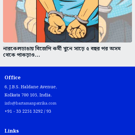
নারকেলডাঙায় বিজেপি কর্মী খুনে সাড়ে ৫ বছর পর অসম
থেকে পাকড়াও...
Office
6, J.B.S. Haldane Avenue,
Kolkata 700 105, India.
info@bartamanpatrika.com
+91 - 33 2251 3292 / 93
Links