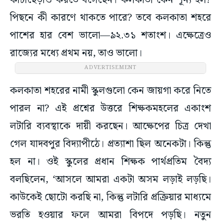
কাটাছেঁড়াও করতে বসেছেন। কলকাতা কেন শূন্য হল?
পিছনে কী কারণে থাকতে পারে? তবে কলকাতা শহরে
পাশের হার বেশ ভালো—৯২.৩১ শতাংশ। এক্ষেত্রেও
রাজ্যের মধ্যে প্রথম নয়, তাও ভালো।
ADVERTISEMENT
কলকাতা শহরের নামী স্কুলগুলো কেন জায়গা করে নিতে
পারল না? এই প্রশ্নের উত্তরে শিক্ষকমহলের একাংশ
লটারি ব্যবস্থাকে দায়ী করছেন। আক্ষেপের চিত্র দেখা
গেল যাদবপুর বিদ্যাপীঠে। প্রত্যাশা ছিল অনেকটা। কিন্তু
হল না। ওই স্কুলের প্রধান শিক্ষক পার্থপ্রতিম বৈদ্য
বলছিলেন, ‘আসলে আমরা একটা অসম লড়াই লড়ছি।
কাউকেই ছোটো করছি না, কিন্তু লটারি প্রক্রিয়ার মাধ্যমে
ভরতি হওয়ার ফলে আমরা বিপদে পড়ছি। নতুন