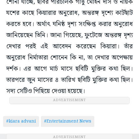
শোনা যাচ্ছে, ছবির পরিচালক গীতু মোহন দাস ও নায়ক
যশের কাছে কিয়ারার অনুরোধ, অন্তরঙ্গ দৃশ্যে কাটছাঁট
করতে হবে। অর্থাৎ ঘনিষ্ঠ দৃশ্য সংক্ষিপ্ত করার অনুরোধ
জানিয়েছেন তিনি। জানা গিয়েছে, ফুটেজে অন্তরঙ্গ দৃশ্য
দেখার পরই এই আবেদন করেছেন কিয়ারা। তাঁর
অনুরোধ নির্মাতারা শোনেন কি না, তা দেখার অপেক্ষায়
দর্শক। এর আগে মার্চ মাসে ছবিটি মুক্তির কথা ছিল।
তারপরে জুন মাসের ৪ তারিখ ছবিটি মুক্তির কথা ছিল।
সদ্য সেটিও পিছিয়ে দেওয়া হয়েছে।
ADVERTISEMENT
#kiara advani
#Entertainment News
ADVERTISEMENT