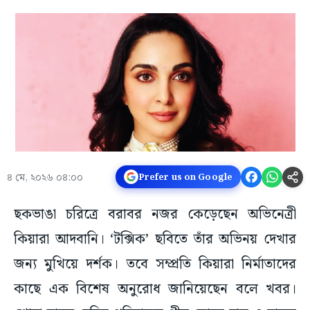
৪ মে, ২০২৬ ০৪:০০
Prefer us on Google
ছকভাঙা চরিত্রে বরাবর নজর কেড়েছেন অভিনেত্রী
কিয়ারা আদবানি। ‘টক্সিক’ ছবিতে তাঁর অভিনয় দেখার
জন্য মুখিয়ে দর্শক। তবে সম্প্রতি কিয়ারা নির্মাতাদের
কাছে এক বিশেষ অনুরোধ জানিয়েছেন বলে খবর।