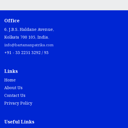
Office
6, J.B.S. Haldane Avenue,
Kolkata 700 105, India.
info@bartamanpatrika.com
+91 - 33 2251 3292 / 93
Links
Home
About Us
Contact Us
Privacy Policy
Useful Links