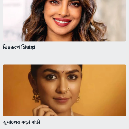
ভিন্নরূপে প্রিয়াঙ্কা
ম্রুনালের কড়া বার্তা