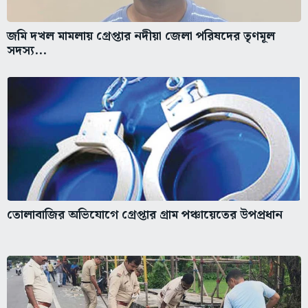
জমি দখল মামলায় গ্রেপ্তার নদীয়া জেলা পরিষদের তৃণমূল
সদস্য...
তোলাবাজির অভিযোগে গ্রেপ্তার গ্রাম পঞ্চায়েতের উপপ্রধান