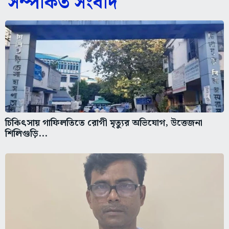
সম্পর্কিত সংবাদ
চিকিৎসায় গাফিলতিতে রোগী মৃত্যুর অভিযোগ, উত্তেজনা
শিলিগুড়ি...