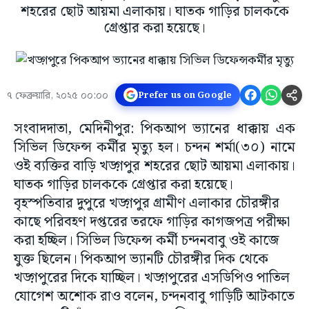
শহরের ছোট আয়মা এলাকায়। ঘাতক গাড়ির চালককে
গ্রেপ্তার করা হয়েছে।
৭ ফেব্রুয়ারি, ২০২৫ ০০:০০
Prefer us on Google
সংবাদদাতা, মেদিনীপুর: পিকআপ ভ্যানের ধাক্কায় এক
সিভিল ডিফেন্স কর্মীর মৃত্যু হল। চন্দন শর্মা(৩০) নামে
ওই ব্যক্তির বাড়ি খড়্গপুর শহরের ছোট আয়মা এলাকায়।
ঘাতক গাড়ির চালককে গ্রেপ্তার করা হয়েছে।
বৃহস্পতিবার দুপুরে খড়্গপুর গ্রামীণ এলাকার চৌরঙ্গীর
কাছে পরিবহণ দপ্তরের তরফে গাড়ির কাগজপত্র পরীক্ষা
করা হচ্ছিল। সিভিল ডিফেন্স কর্মী চন্দনবাবু ওই কাজে
যুক্ত ছিলেন। পিকআপ ভ্যানটি চৌরঙ্গীর দিক থেকে
খড়্গপুরের দিকে যাচ্ছিল। খড়্গপুরের এসডিপিও পাতিল
যোগেশ অশোক রাও বলেন, চন্দনবাবু গাড়িটি আটকাতে