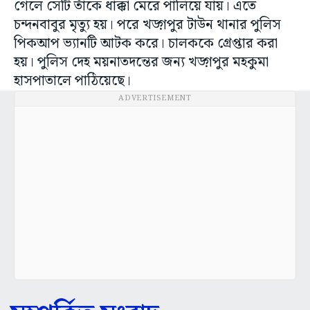
গেলে সেটি তাঁকে ধাক্কা মেরে পালিয়ে যায়। এতে
চন্দনবাবুর মৃত্যু হয়। পরে খড়্গপুর টাউন থানার পুলিস
পিকআপ ভ্যানটি আটক করে। চালককে গ্রেপ্তার করা
হয়। পুলিস দেহ ময়নাতদন্তের জন্য খড়্গপুর মহকুমা
হাসপাতালে পাঠিয়েছে।
ADVERTISEMENT