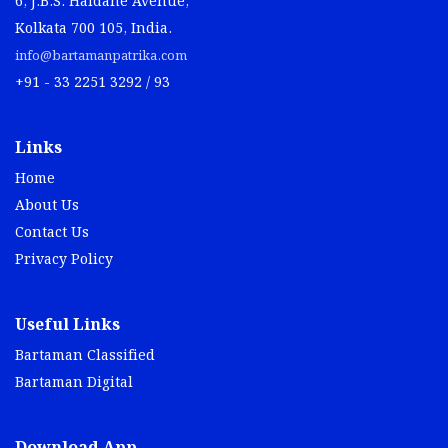
6, J.B.S. Haldane Avenue,
Kolkata 700 105, India.
info@bartamanpatrika.com
+91 - 33 2251 3292 / 93
Links
Home
About Us
Contact Us
Privacy Policy
Useful Links
Bartaman Classified
Bartaman Digital