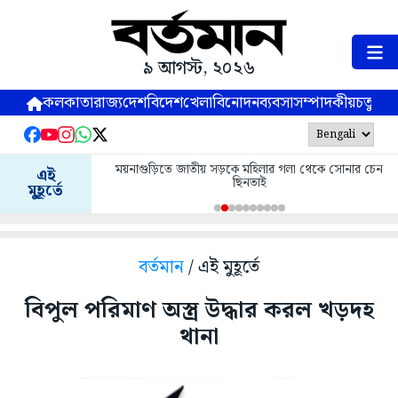
৯ আগস্ট, ২০২৬
কলকাতা
রাজ্য
দেশ
বিদেশ
খেলা
বিনোদন
ব্যবসা
সম্পাদকীয়
চতুষ্পর্ণ
ময়নাগুড়িতে জাতীয় সড়কে মহিলার গলা থেকে সোনার চেন
এই
ছিনতাই
মুহূর্তে
বর্তমান
/ এই মুহূর্তে
বিপুল পরিমাণ অস্ত্র উদ্ধার করল খড়দহ
থানা