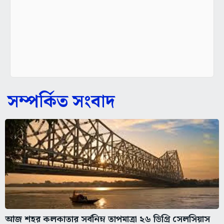
সম্পর্কিত সংবাদ
আজ শহর কলকাতার সর্বনিম্ন তাপমাত্রা ২৬ ডিগ্রি সেলসিয়াস