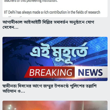
আগামীকাল আইআইটি দিল্লির সমাবর্তন অনুষ্ঠানে যোগ
দেবেন...
স্বাধীনতা দিবসের আগে জম্মুর উপকণ্ঠে পুলিশের তল্লাশি
অভিযান ও...