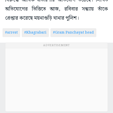
বিরুদ্ধে আর্থিক প্রতারণার অভিযোগ উঠেছে। লিখিত
অভিযোগের ভিত্তিতে আজ, রবিবার সন্ধ্যায় তাঁকে
গ্রেপ্তার করেছে ময়নাগুড়ি থানার পুলিশ।
#arrest
#Khagrabari
#Gram Panchayat head
ADVERTISEMENT