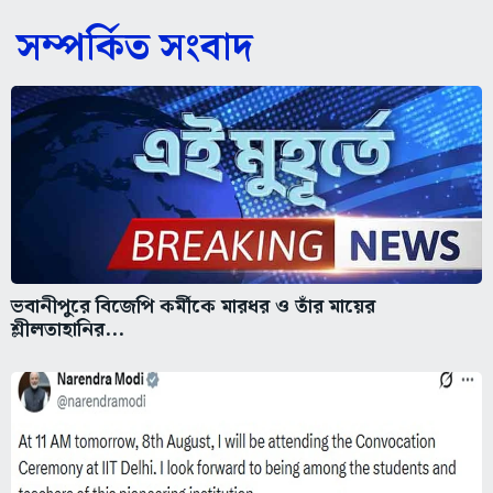
সম্পর্কিত সংবাদ
ভবানীপুরে বিজেপি কর্মীকে মারধর ও তাঁর মায়ের
শ্লীলতাহানির...