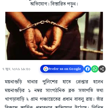
অভিযোগ। বিস্তারিত পড়ুন।
৭ জুন, ২০২৬ ১৯:৫০
Prefer us on Google
ময়নাগুড়ি থানার পুলিশের হাতে গ্রেপ্তার হলেন
ময়নাগুড়ির ১ নম্বর সাংগঠনিক ব্লক সভাপতি তথা
খাগড়াবাড়ি ২ গ্রাম পঞ্চায়েতের প্রধান বাবলু রায়। তাঁর