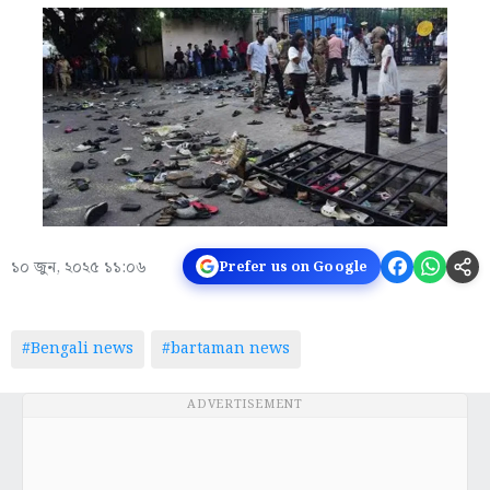
১০ জুন, ২০২৫ ১১:০৬
Prefer us on Google
#Bengali news
#bartaman news
ADVERTISEMENT