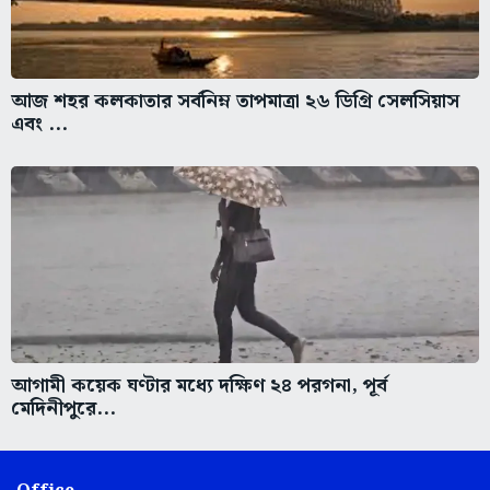
আজ শহর কলকাতার সর্বনিম্ন তাপমাত্রা ২৬ ডিগ্রি সেলসিয়াস
এবং ...
আগামী কয়েক ঘণ্টার মধ্যে দক্ষিণ ২৪ পরগনা, পূর্ব
মেদিনীপুরে...