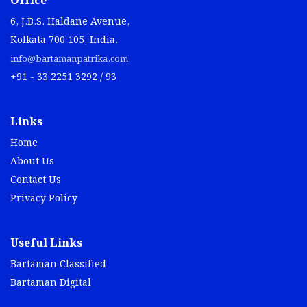
Office
6, J.B.S. Haldane Avenue,
Kolkata 700 105, India.
info@bartamanpatrika.com
+91 - 33 2251 3292 / 93
Links
Home
About Us
Contact Us
Privacy Policy
Useful Links
Bartaman Classified
Bartaman Digital