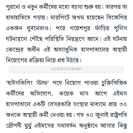
পুরনো ও নতুন কর্মীদের মধ্যে বচসা শুরু হয়। তারপর তা
হাতাহাতিতে গড়ায়। মারপিটে জখম হয়েছেন বিজেপির
একজন যুবনেতাও। পরে গয়েশপুর ফাঁড়ির পুলিস
ঘটনাস্থলে পৌঁছে পরিস্থিতি নিয়ন্ত্রণে আনে। এই ঘটনায়
কেন্দ্রের অধীন এই অত্যাধুনিক হাসপাতালের অস্থায়ী
নিয়োগের প্রক্রিয়া নিয়ে প্রশ্ন উঠছে।
ADVERTISEMENT
‘হাউসকিপিং স্টাফ’ পদে নিয়োগ পাওয়া চুক্তিভিত্তিক
কর্মীদের অভিযোগ, কয়েক মাস আগে এইমস
হাসপাতালে একটি বেসরকারি সংস্থার মাধ্যমে প্রায় ৩০
জনকে অস্থায়ী কর্মী নেওয়া হয়। গত ৩০ জুলাই রাষ্ট্রপতি
দ্রৌপদী মুর্মু এইমসের সমাবর্তন অনুষ্ঠানে আসার কিছু