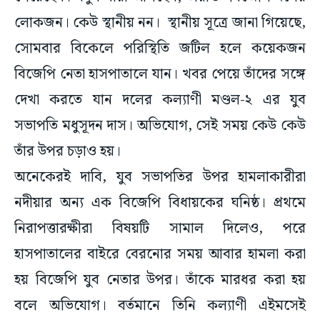
লোকজন। কেউ স্থানীয় নন। স্থানীয় সূত্রে জানা গিয়েছে,
সোমবার বিকেলে পরিস্থিতি জটিল হলে কয়েকজন
বিজেপি নেতা হাসপাতালে যান। খবর পেয়ে তাঁদের সঙ্গে
দেখা করতে যান দলের কল্যাণী মণ্ডল-২ এর যুব
সভাপতি মধুসূদন দাস। অভিযোগ, সেই সময় কেউ কেউ
তাঁর উপর চড়াও হয়।
অনেকেরই দাবি, যুব সভাপতির উপর হামলাকারীরা
নদীয়ার অন্য এক বিজেপি বিধায়কের ঘনিষ্ঠ। প্রথমে
নিরাপত্তারক্ষীরা বিষয়টি সামাল দিলেও, পরে
হাসপাতালের বাইরে বেরনোর সময় আবার হামলা করা
হয় বিজেপি যুব নেতার উপর। তাঁকে মারধর করা হয়
বলে অভিযোগ। বর্তমানে তিনি কল্যাণী এইমসেই