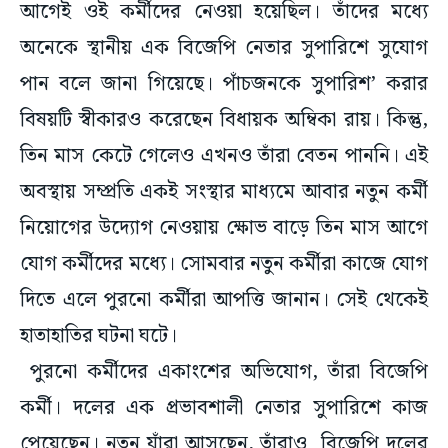
আগেই ওই কর্মীদের নেওয়া হয়েছিল। তাঁদের মধ্যে
অনেকে স্থানীয় এক বিজেপি নেতার সুপারিশে সুযোগ
পান বলে জানা গিয়েছে। পাঁচজনকে সুপারিশ’ করার
বিষয়টি স্বীকারও করেছেন বিধায়ক অম্বিকা রায়। কিন্তু,
তিন মাস কেটে গেলেও এখনও তাঁরা বেতন পাননি। এই
অবস্থায় সম্প্রতি একই সংস্থার মাধ্যমে আবার নতুন কর্মী
নিয়োগের উদ্যোগ নেওয়ায় ক্ষোভ বাড়ে তিন মাস আগে
যোগ কর্মীদের মধ্যে। সোমবার নতুন কর্মীরা কাজে যোগ
দিতে এলে পুরনো কর্মীরা আপত্তি জানান। সেই থেকেই
হাতাহাতির ঘটনা ঘটে।
পুরনো কর্মীদের একাংশের অভিযোগ, তাঁরা বিজেপি
কর্মী। দলের এক প্রভাবশালী নেতার সুপারিশে কাজ
পেয়েছেন। নতুন যাঁরা আসছেন, তাঁরাও বিজেপি দলের