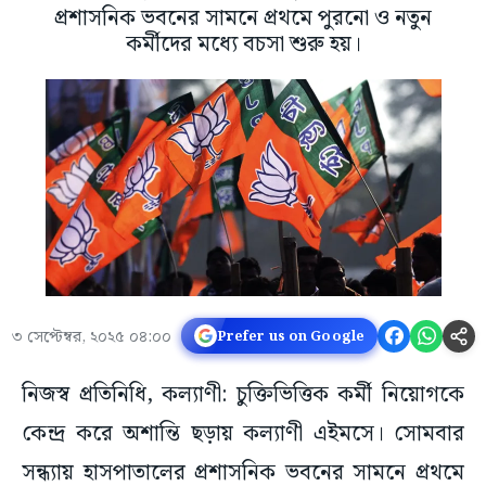
প্রশাসনিক ভবনের সামনে প্রথমে পুরনো ও নতুন
কর্মীদের মধ্যে বচসা শুরু হয়।
৩ সেপ্টেম্বর, ২০২৫ ০৪:০০
Prefer us on Google
নিজস্ব প্রতিনিধি, কল্যাণী: চুক্তিভিত্তিক কর্মী নিয়োগকে
কেন্দ্র করে অশান্তি ছড়ায় কল্যাণী এইমসে। সোমবার
সন্ধ্যায় হাসপাতালের প্রশাসনিক ভবনের সামনে প্রথমে