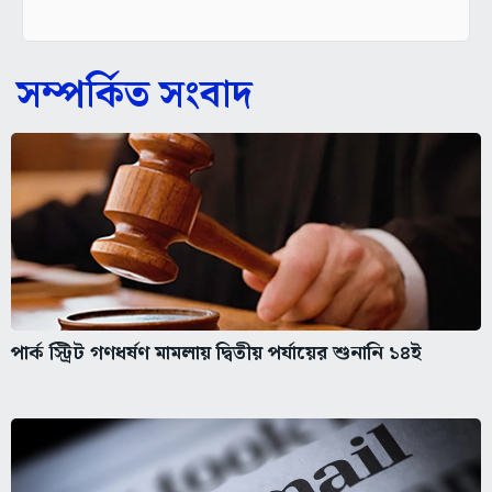
সম্পর্কিত সংবাদ
পার্ক স্ট্রিট গণধর্ষণ মামলায় দ্বিতীয় পর্যায়ের শুনানি ১৪ই