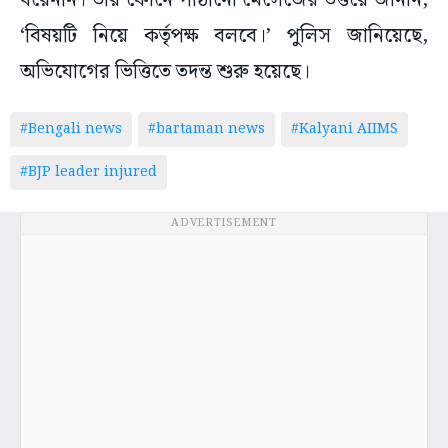
ধরেননি। তাঁর ফোনে পাঠানো মেসেজের উত্তরে জানান,
‘বিষয়টি নিয়ে কর্তৃপক্ষ বলবে।’ পুলিস জানিয়েছে,
অভিযোগের ভিত্তিতে তদন্ত শুরু হয়েছে।
#Bengali news
#bartaman news
#Kalyani AIIMS
#BJP leader injured
ADVERTISEMENT