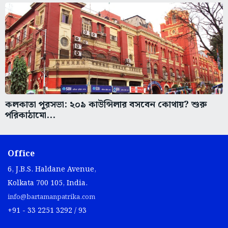
কলকাতা পুরসভা: ২০৯ কাউন্সিলার বসবেন কোথায়? শুরু
পরিকাঠামো...
Office
6, J.B.S. Haldane Avenue,
Kolkata 700 105, India.
info@bartamanpatrika.com
+91 - 33 2251 3292 / 93