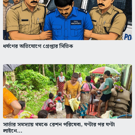
ধর্ষণের অভিযোগে গ্রেপ্তার সিভিক
সার্ভার সমস্যায় থমকে রেশন পরিষেবা, ঘণ্টার পর ঘণ্টা
লাইনে...