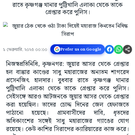
রাতে কৃষ্ণগঞ্জ থানার পুট্টিখালি এলাকা থেকে তাকে
গ্রেপ্তার করে পুলিস।
১ ফেব্রুয়ারি, ২০২৫ ০০:০০
Prefer us on Google
নিজস্বপ্রতিনিধি, কৃষ্ণনগর: জুয়ার আসর থেকে গ্রেপ্তার
হল বাঙ্কার কাণ্ডের সাধু মহারাজের অন্যতম শাগরেদ
প্রসেনজিৎ হালদার। বুধবার রাতে কৃষ্ণগঞ্জ থানার
পুট্টিখালি এলাকা থেকে তাকে গ্রেপ্তার করে পুলিস।
সেইসঙ্গে আরও আটজনকে জুয়ার আসর থেকে গ্রেপ্তার
করা হয়েছিল। তাদের চোদ্দ দিনের জেল হেফাজতে
পাঠানো হয়েছে। গ্রামবাসীদের দাবি, ধৃতদের
অধিকাংশের সঙ্গেই সাধু মহারাজের গ্যাঙের যোগ
রয়েছে। কেউ কাশির সিরাপের ক্যারিয়ারের কাজ করে।