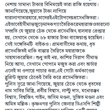
নেশায় সামান্য টাকার বিনিময়েই তারা রাজি হয়েযায়।
জানাগিয়েছে,জুয়াতে টাকা লাগিয়ে
যারালাগাতারহারে,তাদেরইএইটোপদেয়প্রসেনজিতরা।
এইভাবেইসীমান্তজুড়েমাদকগ্যাংতৈরিকরেমহারাজওতার
সম্প্রতি যে জুয়ার ঠেক থেকে প্রসেনজিৎ হালদার গ্রেপ্তার
হয়, সেখানে থেকে ৬৮ হাজার টাকা বাজেয়াপ্ত হয়েছিল।
সেই সঙ্গেতিনটি বাইকও। গ্রামবাসীদের কথায়, ধৃত
প্রসেনজিতই নাকি বাঙ্কার তৈরিতে মহারাজকে
সাহায্যকরেছিল। শুধু তাই নয়, কাশির সিরাপ সীমান্ত
নিয়ে আসা, সেখানে গোপনে মজুত করা এবং অর্ডার
এলেই তা ওপারে পাচার করা,এই গোটা কর্মকাণ্ডের
ব্লুপ্রিন্ট জুয়ার ঠেকেই তৈরি করে প্রসেনজিতরা।
পুলিস সূত্রে জানা গিয়েছে, জুয়ার ঠেকে থেকে ধৃতদের
নাম সাবির মিস্ত্রি, প্রবীর বিশ্বাস, লাল্টু দাস, মনোরঞ্জন
বিশ্বাস, বিশ্বজিৎ গাইন, জসিম মণ্ডল, সুজিত মণ্ডল এবং
অমিত মল্লিক। কৃষ্ণনগর পুলিস জেলার ডিএসপি শিল্পী