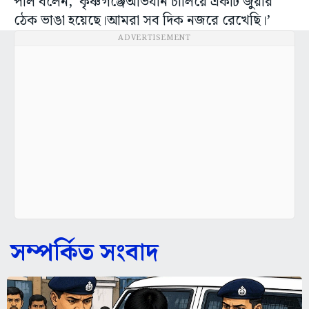
পাল বলেন, ‘কৃষ্ণগঞ্জেঅভিযান চালিয়ে একটি জুয়ার
ঠেক ভাঙা হয়েছে।আমরা সব দিক নজরে রেখেছি।’
ADVERTISEMENT
সম্পর্কিত সংবাদ