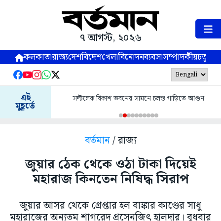
৭ আগস্ট, ২০২৬
কলকাতা
রাজ্য
দেশ
বিদেশ
খেলা
বিনোদন
ব্যবসা
সম্পাদকীয়
চতুষ্পর্ণ
এই
সল্টলেক বিকাশ ভবনের সামনে চলন্ত গাড়িতে আগুন
মুহূর্তে
বর্তমান
/ রাজ্য
জুয়ার ঠেক থেকে ওঠা টাকা দিয়েই
মহারাজ কিনতেন নিষিদ্ধ সিরাপ
জুয়ার আসর থেকে গ্রেপ্তার হল বাঙ্কার কাণ্ডের সাধু
মহারাজের অন্যতম শাগরেদ প্রসেনজিৎ হালদার। বুধবার