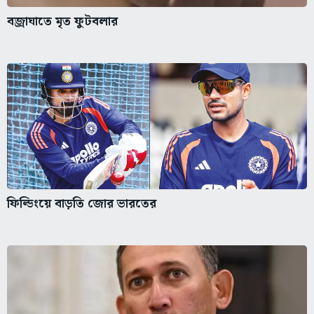
বজ্রাঘাতে মৃত ফুটবলার
ফিল্ডিংয়ে বাড়তি জোর ভারতের