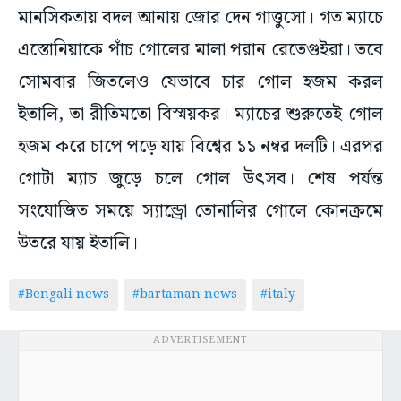
মানসিকতায় বদল আনায় জোর দেন গাত্তুসো। গত ম্যাচে
এস্তোনিয়াকে পাঁচ গোলের মালা পরান রেতেগুইরা। তবে
সোমবার জিতলেও যেভাবে চার গোল হজম করল
ইতালি, তা রীতিমতো বিস্ময়কর। ম্যাচের শুরুতেই গোল
হজম করে চাপে পড়ে যায় বিশ্বের ১১ নম্বর দলটি। এরপর
গোটা ম্যাচ জুড়ে চলে গোল উৎসব। শেষ পর্যন্ত
সংযোজিত সময়ে স্যান্ড্রো তোনালির গোলে কোনক্রমে
উতরে যায় ইতালি।
#Bengali news
#bartaman news
#italy
ADVERTISEMENT