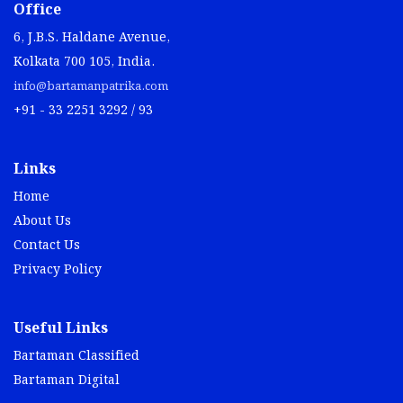
Office
6, J.B.S. Haldane Avenue,
Kolkata 700 105, India.
info@bartamanpatrika.com
+91 - 33 2251 3292 / 93
Links
Home
About Us
Contact Us
Privacy Policy
Useful Links
Bartaman Classified
Bartaman Digital