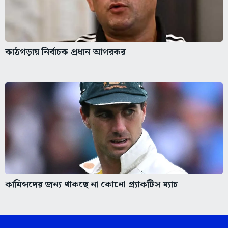
কাঠগড়ায় নির্বাচক প্রধান আগরকর
কামিন্সদের জন্য থাকছে না কোনো প্র্যাকটিস ম্যাচ