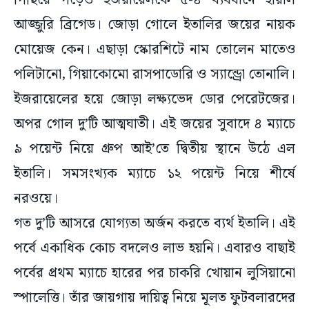
পিছিয়ে পড়েও ইজরায়েলকে ৫-৪ ব্যবধানে হারাল
আজ্জুরি ব্রিগেড। জোড়া গোলে ইতালির জয়ের নায়ক
মোয়েজ কেন। এছাড়া স্কোরশিটে নাম তোলেন মাতেও
পলিটানো, গিয়াকোমো রাসপাডোরি ও স্যান্ড্রো তোনালি।
ইজরায়েলের হয়ে জোড়া লক্ষ্যভেদ ডোর পেরেটজের।
অপর গোল দু’টি আত্মঘাতী। এই জয়ের সুবাদে ৪ ম্যাচে
৯ পয়েন্ট নিয়ে গ্রুপ আই’তে দ্বিতীয় স্থানে উঠে এল
ইতালি। সমসংখ্যক ম্যাচে ১২ পয়েন্ট নিয়ে শীর্ষে
নরওয়ে।
গত দু’টি আসরে যোগ্যতা অর্জন করতে ব্যর্থ ইতালি। এই
পর্বে একাধিক কোচ বদলেও লাভ হয়নি। এবারও বাছাই
পর্বের প্রথম ম্যাচে হারের পর চাকরি খোয়ান লুসিয়ানো
স্পালেত্তি। তাঁর জায়গায় দায়িত্ব নিয়ে মূলত ফুটবলারদের