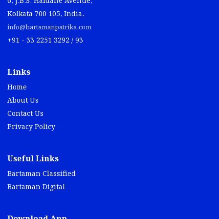
6, J.B.S. Haldane Avenue,
Kolkata 700 105, India.
info@bartamanpatrika.com
+91 - 33 2251 3292 / 93
Links
Home
About Us
Contact Us
Privacy Policy
Useful Links
Bartaman Classified
Bartaman Digital