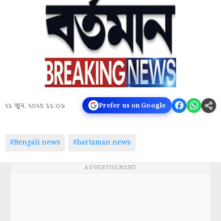
২১ জুন, ২০২৫ ১১:০৬
Prefer us on Google
#Bengali news
#bartaman news
ADVERTISEMENT