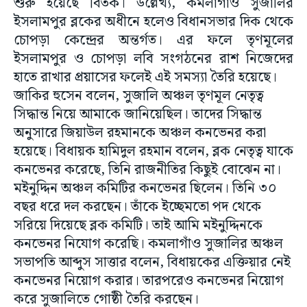
শুরু হয়েছে বিতর্ক। উল্লেখ্য, কমলাগাঁও সুজালির
ইসলামপুর ব্লকের অধীনে হলেও বিধানসভার দিক থেকে
চোপড়া কেন্দ্রের অন্তর্গত। এর ফলে তৃণমূলের
ইসলামপুর ও চোপড়া লবি সংগঠনের রাশ নিজেদের
হাতে রাখার প্রয়াসের ফলেই এই সমস্যা তৈরি হয়েছে।
জাকির হুসেন বলেন, সুজালি অঞ্চল তৃণমূল নেতৃত্ব
সিদ্ধান্ত নিয়ে আমাকে জানিয়েছিল। তাদের সিদ্ধান্ত
অনুসারে জিয়াউল রহমানকে অঞ্চল কনভেনর করা
হয়েছে। বিধায়ক হামিদুল রহমান বলেন, ব্লক নেতৃত্ব যাকে
কনভেনর করেছে, তিনি রাজনীতির কিছুই বোঝেন না।
মইনুদ্দিন অঞ্চল কমিটির কনভেনর ছিলেন। তিনি ৩০
বছর ধরে দল করছেন। তাঁকে ইচ্ছেমতো পদ থেকে
সরিয়ে দিয়েছে ব্লক কমিটি। তাই আমি মইনুদ্দিনকে
কনভেনর নিযোগ করেছি। কমলাগাঁও সুজালির অঞ্চল
সভাপতি আব্দুস সাত্তার বলেন, বিধায়কের এক্তিয়ার নেই
কনভেনর নিয়োগ করার। তারপরেও কনভেনর নিয়োগ
করে সুজালিতে গোষ্ঠী তৈরি করছেন।