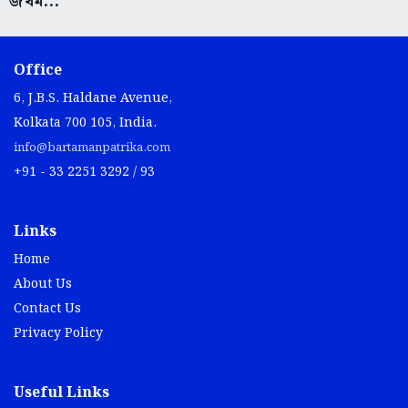
জখম...
Office
6, J.B.S. Haldane Avenue,
Kolkata 700 105, India.
info@bartamanpatrika.com
+91 - 33 2251 3292 / 93
Links
Home
About Us
Contact Us
Privacy Policy
Useful Links