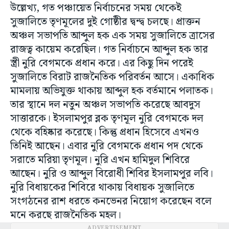
উল্লেখ্য, গত পঞ্চায়েত নির্বাচনের সময় থেকেই
সুজালিতে তৃণমূলের দুই গোষ্ঠীর দ্বন্দ্ব চলছে। প্রাক্তন
অঞ্চল সভাপতি আব্দুল হক এক সময় সুজালিতে ত্রাসের
রাজত্ব কায়েম করেছিল। গত নির্বাচনে আব্দুল হক তার
স্ত্রী নুরি বেগমকে প্রধান করে। এর কিছু দিন পরেই
সুজালিতে বিরাট রাজনৈতিক পরিবর্তন আসে। একাধিক
মামলায় অভিযুক্ত থাকায় আব্দুল হক বর্তমানে পলাতক।
তার স্থানে দল নতুন অঞ্চল সভাপতি করেছে আবদুস
সাত্তারকে। ইসলামপুর ব্লক তৃণমূল নুরি বেগমকে দল
থেকে বহিষ্কার করেছে। কিন্তু প্রধান হিসেবে এখনও
তিনিই আছেন। এবার নুরি বেগমকে প্রধান পদ থেকে
সরাতে মরিয়া তৃণমূল। নুরি এখন হামিদুল শিবিরে
আছেন। নুরি ও আব্দুল বিরোধী শিবির ইসলামপুর লবি।
নুরি বিধায়কের শিবিরে থাকায় বিধায়ক সুজালিতে
সংগঠনের রাশ ধরতে কনভেনর নিয়োগ করেছেন বলে
মনে করছে রাজনৈতিক মহল।
ADVERTISEMENT