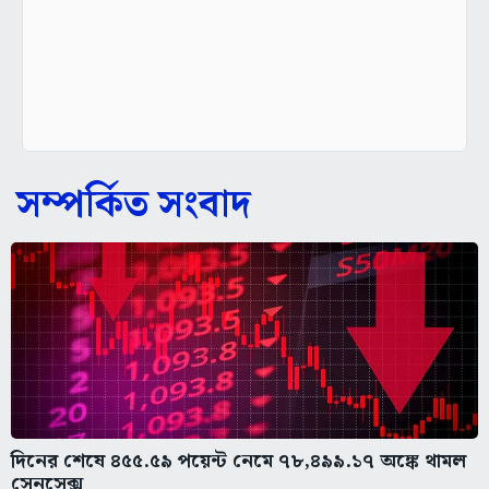
সম্পর্কিত সংবাদ
দিনের শেষে ৪৫৫.৫৯ পয়েন্ট নেমে ৭৮,৪৯৯.১৭ অঙ্কে থামল
সেনসেক্স