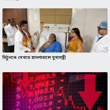
মিঠুনকে দেখতে হাসপাতালে মুখ্যমন্ত্রী