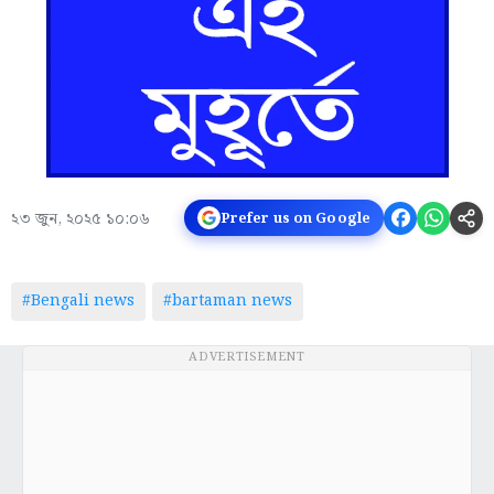
২৩ জুন, ২০২৫ ১০:০৬
Prefer us on Google
#Bengali news
#bartaman news
ADVERTISEMENT