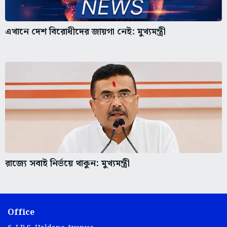
এখানে দেশ বিরোধীদের জায়গা নেই: মুখ্যমন্ত্রী
রাজ্যে সবাই নির্ভয়ে থাকুন: মুখ্যমন্ত্রী
Office