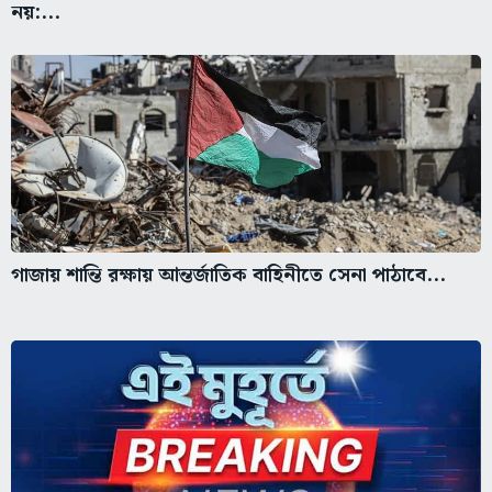
নয়:...
গাজায় শান্তি রক্ষায় আন্তর্জাতিক বাহিনীতে সেনা পাঠাবে...