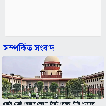
সম্পর্কিত সংবাদ
এসসি-এসটি কোটার ক্ষেত্রে ‘ক্রিমি লেয়ার’ নীতি প্রযোজ্য