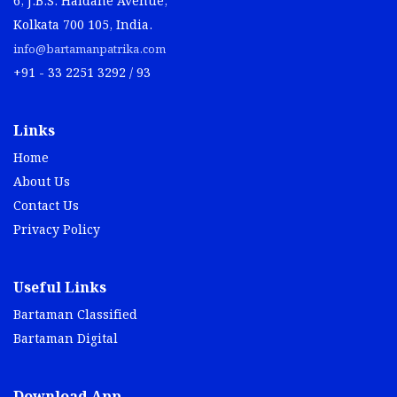
6, J.B.S. Haldane Avenue,
Kolkata 700 105, India.
info@bartamanpatrika.com
+91 - 33 2251 3292 / 93
Links
Home
About Us
Contact Us
Privacy Policy
Useful Links
Bartaman Classified
Bartaman Digital