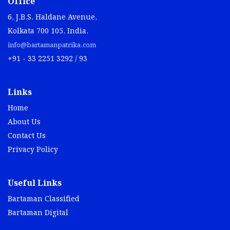
Office
6, J.B.S. Haldane Avenue,
Kolkata 700 105, India.
info@bartamanpatrika.com
+91 - 33 2251 3292 / 93
Links
Home
About Us
Contact Us
Privacy Policy
Useful Links
Bartaman Classified
Bartaman Digital