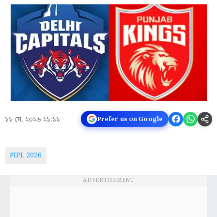
১১ মে, ২০২৬ ২১:১১
Prefer us on Google
#IPL 2026
ADVERTISEMENT