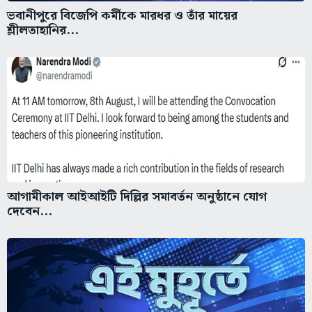
ভবানীপুরে বিজেপি কর্মীকে মারধর ও তাঁর মায়ের
শ্লীলতাহানির...
আগামীকাল আইআইটি দিল্লির সমাবর্তন অনুষ্ঠানে যোগ
দেবেন...