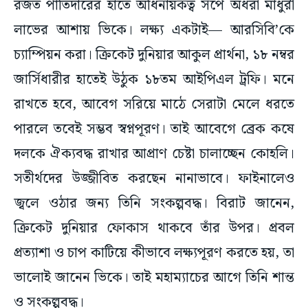
রজত পাতিদারের হাতে অধিনায়কত্ব সঁপে অধরা মাধুরী
লাভের আশায় ভিকে। লক্ষ্য একটাই— আরসিবি’কে
চ্যাম্পিয়ন করা। ক্রিকেট দুনিয়ার আকুল প্রার্থনা, ১৮ নম্বর
জার্সিধারীর হাতেই উঠুক ১৮তম আইপিএল ট্রফি। মনে
রাখতে হবে, আবেগ সরিয়ে মাঠে সেরাটা মেলে ধরতে
পারলে তবেই সম্ভব স্বপ্নপূরণ। তাই আবেগে ব্রেক কষে
দলকে ঐক্যবদ্ধ রাখার আপ্রাণ চেষ্টা চালাচ্ছেন কোহলি।
সতীর্থদের উজ্জীবিত করছেন নানাভাবে। ফাইনালেও
জ্বলে ওঠার জন্য তিনি সংকল্পবদ্ধ। বিরাট জানেন,
ক্রিকেট দুনিয়ার ফোকাস থাকবে তাঁর উপর। প্রবল
প্রত্যাশা ও চাপ কাটিয়ে কীভাবে লক্ষ্যপূরণ করতে হয়, তা
ভালোই জানেন ভিকে। তাই মহাম্যাচের আগে তিনি শান্ত
ও সংকল্পবদ্ধ।