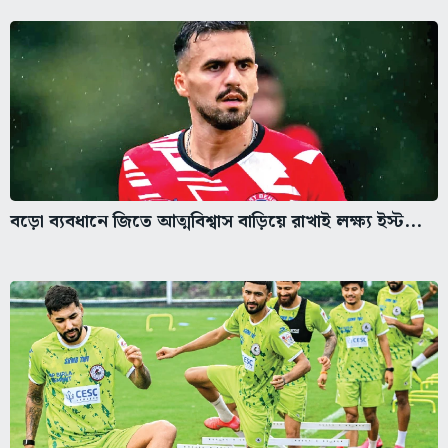
বড়ো ব্যবধানে জিতে আত্মবিশ্বাস বাড়িয়ে রাখাই লক্ষ্য ইস্ট...