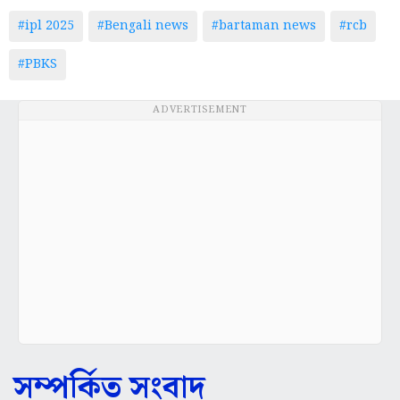
#ipl 2025
#Bengali news
#bartaman news
#rcb
#PBKS
ADVERTISEMENT
সম্পর্কিত সংবাদ