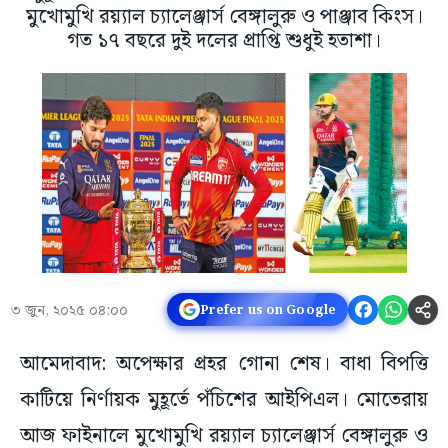
মুখোমুখি রয়্যাল চ্যালেঞ্জার্স বেঙ্গালুরু ও পাঞ্জাব কিংস।
গত ১৭ বছরে দুই দলের প্রাপ্তি শুধুই হতাশা।
৩ জুন, ২০২৫ ০৪:০০
Prefer us on Google
আমেদাবাদ: অপেক্ষার প্রহর গোনা শেষ। বাধা বিপত্তি
কাটিয়ে নির্ণায়ক মুহূর্তে পঁচিশের আইপিএল। মোতেরায়
আজ ফাইনালে মুখোমুখি রয়্যাল চ্যালেঞ্জার্স বেঙ্গালুরু ও