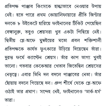
প্রতিপক্ষ পাঞ্জাব কিংসকে হাল্কাভাবে নেওয়ার উপায়
নেই। হতে পারে প্রথম কোয়ালিফায়ারে প্রীতি জিন্টার
দলকে ৮ উইকেটে হারিয়ে ফাইনালের টিকিট পেয়েছিল
বেঙ্গালুরু, তবুও শ্রেয়সরা খুব একটা পিছিয়ে নেই।
দ্বিতীয় প্লে-অফে মুম্বইয়ের মতো প্রবল শক্তিশালী
প্রতিপক্ষকে কার্যত ফুৎকারে উড়িয়ে দিয়েছেন তাঁরা।
দুরন্ত ফর্মে ক্যাপ্টেন শ্রেয়স। তাঁর কাপ ভাগ্য খুবই
ভালো। গতবার কেকেআর খেতাব জিতেছিল শ্রেয়সের
নেতৃত্বে। এবার তিনি দল বদলে পাঞ্জাবের নেতা। তাঁর
ছোঁয়ায় বদলে গিয়েছে দল। গ্রুপ শীর্ষে থেকে প্লে-অফে
ওঠাই তার প্রমাণ। সন্দেহ নেই, ফাইনালেও ‘ডার্ক-হর্স’
তারা।