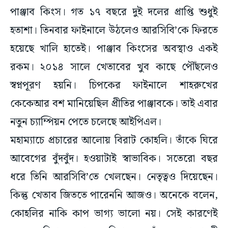
পাঞ্জাব কিংস। গত ১৭ বছরে দুই দলের প্রাপ্তি শুধুই
হতাশা। তিনবার ফাইনালে উঠলেও আরসিবি’কে ফিরতে
হয়েছে খালি হাতেই। পাঞ্জাব কিংসের অবস্থাও একই
রকম। ২০১৪ সালে খেতাবের খুব কাছে পৌঁছলেও
স্বপ্নপূরণ হয়নি। চিপকের ফাইনালে শাহরুখের
কেকেআর বশ মানিয়েছিল প্রীতির পাঞ্জাবকে। তাই এবার
নতুন চ্যাম্পিয়ন পেতে চলেছে আইপিএল।
মহাম্যাচে প্রচারের আলোয় বিরাট কোহলি। তাঁকে ঘিরে
আবেগের বুঁদবুঁদ। হওয়াটাই স্বাভাবিক। সতেরো বছর
ধরে তিনি আরসিবি’তে খেলছেন। নেতৃত্বও দিয়েছেন।
কিন্তু খেতাব জিততে পারেননি আজও। অনেকে বলেন,
কোহলির নাকি কাপ ভাগ্য ভালো নয়। সেই কারণেই