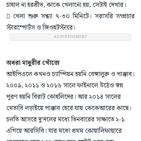
চাহাল না হরপ্রীত, কাকে খেলানো হয়, সেটাই দেখার।
 খেলা শুরু সন্ধ্যা ৭-৩০ মিনিটে। সরাসরি সম্প্রচার
স্টারস্পোর্টস ও জিওহটস্টারে।
ADVERTISEMENT
অধরা মাধুরীর খোঁজে
আইপিএলে কখনও চ্যাম্পিয়ন হয়নি বেঙ্গালুরু ও পাঞ্জাব।
২০০৯, ২০১১ ও ২০১৬ সালে ফাইনালে উঠেও স্বপ্ন
পূরণ হয়নি বিরাট কোহলিদের। আর ২০১৪ সালের
খেতাবি লড়াইয়ে পাঞ্জাব হেরে যায় কেকেআরের কাছে।
চলতি আসরে দু’দলের মধ্যে তিনবারের সাক্ষাতে ২-১
এগিয়ে আরসিবি। যার মধ্যে প্রথম কোয়ালিফায়ারে