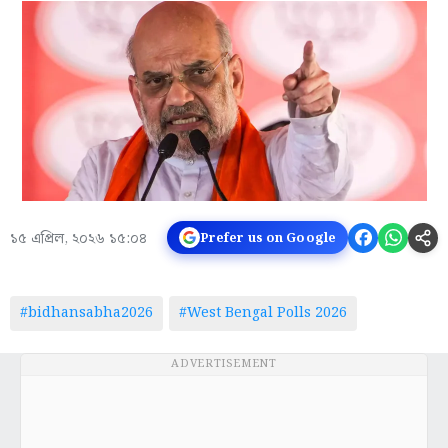
১৫ এপ্রিল, ২০২৬ ১৫:০৪
Prefer us on Google
#bidhansabha2026
#West Bengal Polls 2026
ADVERTISEMENT