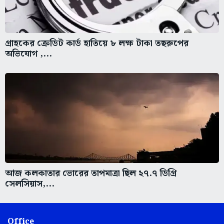
গ্রাহকের ক্রেডিট কার্ড হাতিয়ে ৮ লক্ষ টাকা তছরুপের
অভিযোগ ,...
আজ কলকাতার ভোরের তাপমাত্রা ছিল ২৭.৭ ডিগ্রি
সেলসিয়াস,...
Office