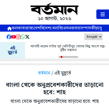
১০ আগস্ট, ২০২৬
কলকাতা
রাজ্য
দেশ
বিদেশ
খেলা
বিনোদন
ব্যবসা
সম্পাদকীয়
চতুষ্পর্ণ
আগামী কয়েক ঘণ্টায় পূর্ব মেদিনীপুর জেলার কিছু অংশে বজ্র-
এই
বৃষ্টির সম্ভাবনা
মুহূর্তে
বর্তমান
/ এই মুহূর্তে
বাংলা থেকে অনুপ্রবেশকারীদের তাড়ানো
হবে: শাহ
বাংলা থেকে অনুপ্রবেশকারীদের তাড়ানো হবে: শাহ