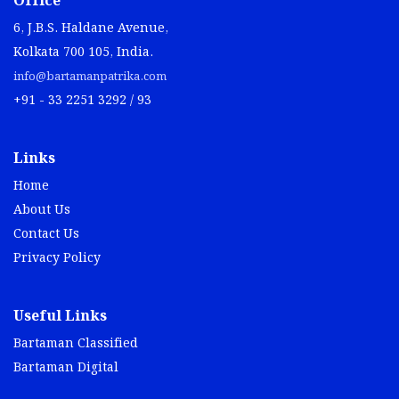
Office
6, J.B.S. Haldane Avenue,
Kolkata 700 105, India.
info@bartamanpatrika.com
+91 - 33 2251 3292 / 93
Links
Home
About Us
Contact Us
Privacy Policy
Useful Links
Bartaman Classified
Bartaman Digital