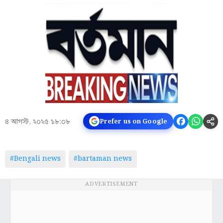
৪ আগস্ট, ২০২৫ ১৮:০৮
Prefer us on Google
#Bengali news
#bartaman news
ADVERTISEMENT