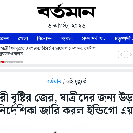
৬ আগস্ট, ২০২৬
িদেশ
খেলা
বিনোদন
ব্যবসা
সম্পাদকীয়
চতুষ্পর্ণী
 মুখ্যমন্ত্রী শিবকুমার এবং এআইসিসির সাধারণ সম্পাদক রণদীপ
সুরজেওয়ালার
বর্তমান
/ এই মুহূর্তে
ারী বৃষ্টির জের, যাত্রীদের জন্য উড়া
ির্দেশিকা জারি করল ইন্ডিগো এয়