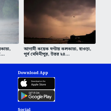
লকাতা,
আগামী কয়েক ঘণ্টায় কলকাতা, হাওড়া,
...
পূর্ব মেদিনীপুর, উত্তর ২৪...
Download App
Social