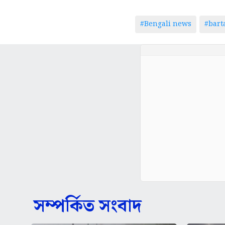
#Bengali news
#bar
সম্পর্কিত সংবাদ