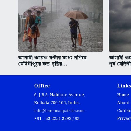
আগামী কয়েক ঘণ্টার মধ্যে পশ্চিম
আগামী কয়েক
মেদিনীপুরে ঝড়-বৃষ্টির...
পূর্ব মেদিন
Office
Links
6, J.B.S. Haldane Avenue,
Home
Kolkata 700 105, India.
About
Contac
info@bartamanpatrika.com
+91 - 33 2251 3292 / 93
Privac