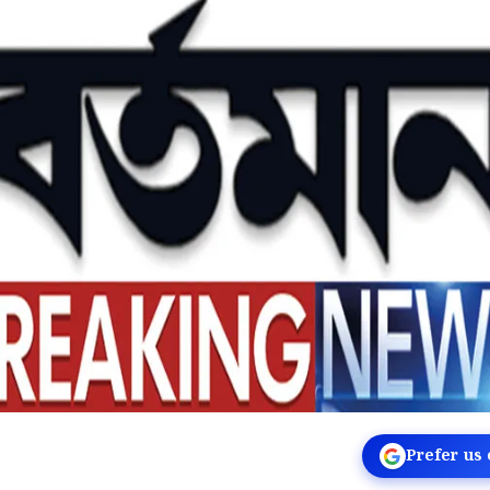
Prefer us