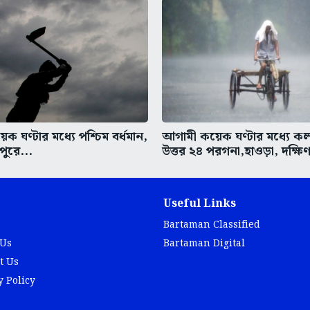
 ঘণ্টার মধ্যে পশ্চিম বর্ধমান,
আগামী কয়েক ঘণ্টার মধ্যে ক
ীপুরে...
উত্তর ২৪ পরগনা,হাওড়া, দক্ষিণ
Useful Links
Bartaman Classified
 Us
Bartaman Digital
t Us
y Policy