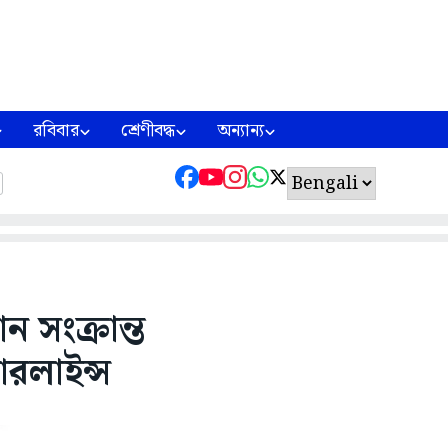
রবিবার
শ্রেণীবদ্ধ
অন্যান্য
ন সংক্রান্ত
ারলাইন্স