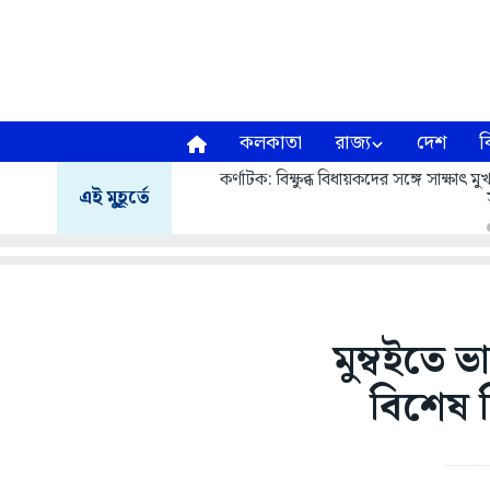
কলকাতা
রাজ্য
দেশ
ব
কর্ণাটক: বিক্ষুব্ধ বিধায়কদের সঙ্গে সাক্ষাৎ
এই মুহূর্তে
মুম্বইতে ভ
বিশেষ ন