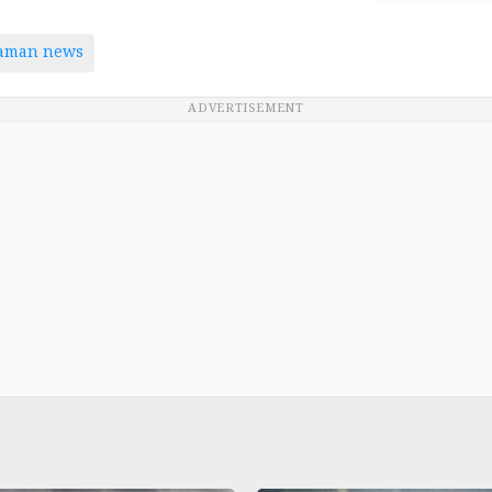
taman news
ADVERTISEMENT