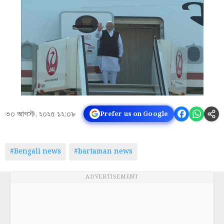
৩০ আগস্ট, ২০২৫ ১২:০৮
Prefer us on Google
#Bengali news
#bartaman news
ADVERTISEMENT