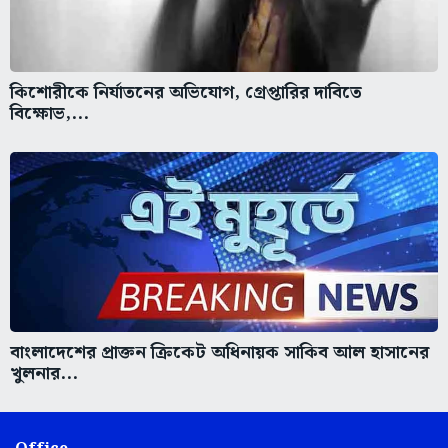
কিশোরীকে নির্যাতনের অভিযোগ, গ্রেপ্তারির দাবিতে
বিক্ষোভ,...
বাংলাদেশের প্রাক্তন ক্রিকেট অধিনায়ক সাকিব আল হাসানের
খুলনার...