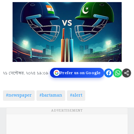
২১ সেপ্টেম্বর, ২০২৫ ১৯:০৯
Prefer us on Google
#newspaper
#bartaman
#alert
ADVERTISEMENT