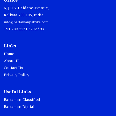
Office
6, J.B.S. Haldane Avenue,
Kolkata 700 105, India.
info@bartamanpatrika.com
+91 - 33 2251 3292 / 93
Links
Home
About Us
Contact Us
Privacy Policy
Useful Links
Bartaman Classified
Bartaman Digital