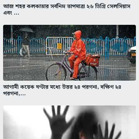
আজ শহর কলকাতার সর্বনিম্ন তাপমাত্রা ২৬ ডিগ্রি সেলসিয়াস
এবং ...
আগামী কয়েক ঘণ্টার মধ্যে উত্তর ২৪ পরগনা, দক্ষিণ ২৪
পরগনা,...