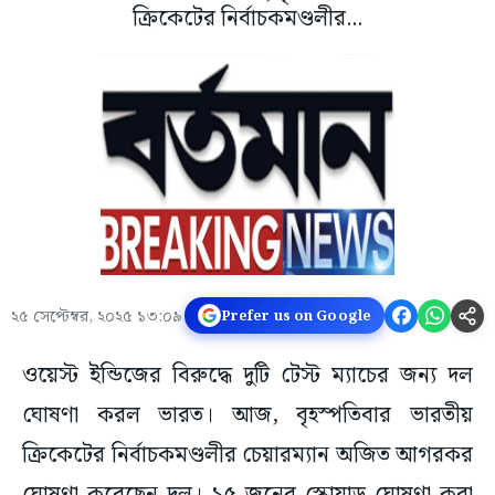
ক্রিকেটের নির্বাচকমণ্ডলীর...
২৫ সেপ্টেম্বর, ২০২৫ ১৩:০৯
Prefer us on Google
ওয়েস্ট ইন্ডিজের বিরুদ্ধে দুটি টেস্ট ম্যাচের জন্য দল
ঘোষণা করল ভারত। আজ, বৃহস্পতিবার ভারতীয়
ক্রিকেটের নির্বাচকমণ্ডলীর চেয়ারম্যান অজিত আগরকর