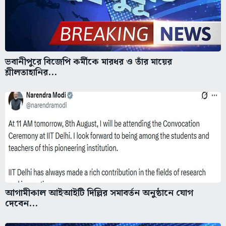
ভবানীপুরে বিজেপি কর্মীকে মারধর ও তাঁর মায়ের
শ্লীলতাহানির...
আগামীকাল আইআইটি দিল্লির সমাবর্তন অনুষ্ঠানে যোগ
দেবেন...