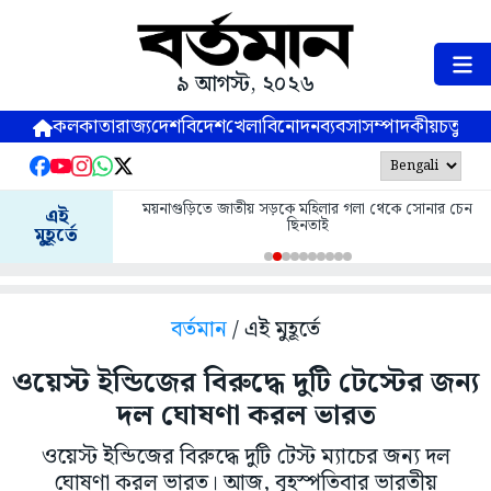
৯ আগস্ট, ২০২৬
কলকাতা
রাজ্য
দেশ
বিদেশ
খেলা
বিনোদন
ব্যবসা
সম্পাদকীয়
চতুষ্পর্ণ
ময়নাগুড়িতে জাতীয় সড়কে মহিলার গলা থেকে সোনার চেন
এই
ছিনতাই
মুহূর্তে
বর্তমান
/ এই মুহূর্তে
ওয়েস্ট ইন্ডিজের বিরুদ্ধে দুটি টেস্টের জন্য
দল ঘোষণা করল ভারত
ওয়েস্ট ইন্ডিজের বিরুদ্ধে দুটি টেস্ট ম্যাচের জন্য দল
ঘোষণা করল ভারত। আজ, বৃহস্পতিবার ভারতীয়