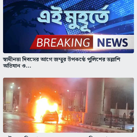
স্বাধীনতা দিবসের আগে জম্মুর উপকণ্ঠে পুলিশের তল্লাশি
অভিযান ও...