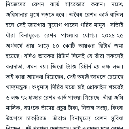
নিজেদের রেশন কার্ড সারেন্ডার করুন। নচেৎ
জরিমানার মুখে পড়তে হবে। অবৈধ রেশন কার্ড বাতিল
হলে সেই জায়গায় সুযোগ পাবেন গরিব মানুষ। সত্যিই
যাঁরা বিনামূল্যে রেশন পাওয়ার যোগ্য। ২০২৪-২৫
অর্থবর্ষে প্রায় সাড়ে ১০ কোটি আয়কর রিটার্ন জমা
হয়েছে। যদিও আয়কর রিটার্ন দিলেই যে তাঁরা সকলেই
করদাতা, এমন নয়। জিরো ট্যাক্স রিটার্ন হয় লক্ষ লক্ষ।
তাই কারা আয়কর দিয়েছেন, সেই তথ্যই জানতে চেয়েছে
খাদ্যমন্ত্রক। শুধুমাত্র দিল্লির মতো হাই প্রোফাইল শহরেই
৬ লক্ষ ৭২ হাজার রেশন কার্ড পাওয়া গিয়েছে। তাঁরা জমি
মালিক, ব্যাংকে তাঁদের প্রচুর টাকা, নিজস্ব সংস্থা, কিংবা
উচ্চপদে চাকরিরত। তাঁরাও বিনামূল্যে রেশন সুবিধা