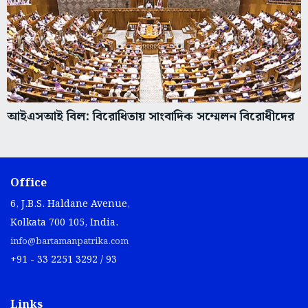
আইএসআই বিল: বিরোধিতায় সাংবাদিক সম্মেলন বিরোধীদের
Office
6, J.B.S. Haldane Avenue,
Kolkata 700 105, India.
info@bartamanpatrika.com
+91 - 33 2251 3292 / 93
Links