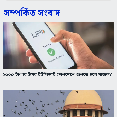
সম্পর্কিত সংবাদ
২০০০ টাকার উপর ইউপিআই লেনদেনে গুনতে হবে মাশুল?