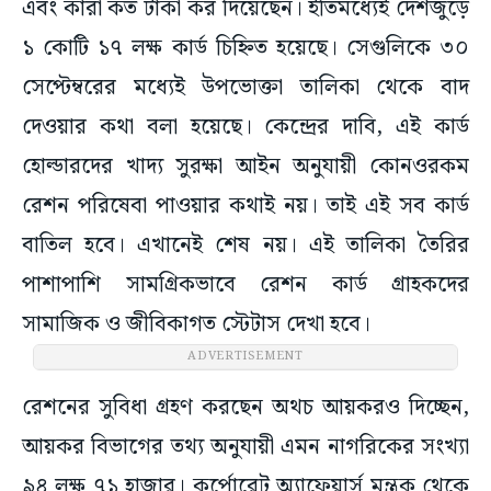
এবং কারা কত টাকা কর দিয়েছেন। ইতিমধ্যেই দেশজুড়ে
১ কোটি ১৭ লক্ষ কার্ড চিহ্নিত হয়েছে। সেগুলিকে ৩০
সেপ্টেম্বরের মধ্যেই উপভোক্তা তালিকা থেকে বাদ
দেওয়ার কথা বলা হয়েছে। কেন্দ্রের দাবি, এই কার্ড
হোল্ডারদের খাদ্য সুরক্ষা আইন অনুযায়ী কোনওরকম
রেশন পরিষেবা পাওয়ার কথাই নয়। তাই এই সব কার্ড
বাতিল হবে। এখানেই শেষ নয়। এই তালিকা তৈরির
পাশাপাশি সামগ্রিকভাবে রেশন কার্ড গ্রাহকদের
সামাজিক ও জীবিকাগত স্টেটাস দেখা হবে।
ADVERTISEMENT
রেশনের সুবিধা গ্রহণ করছেন অথচ আয়করও দিচ্ছেন,
আয়কর বিভাগের তথ্য অনুযায়ী এমন নাগরিকের সংখ্যা
৯৪ লক্ষ ৭১ হাজার। কর্পোরেট অ্যাফেয়ার্স মন্ত্রক থেকে