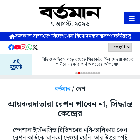
৭ আগস্ট, ২০২৬
কলকাতা
রাজ্য
দেশ
বিদেশ
খেলা
বিনোদন
ব্যবসা
সম্পাদকীয়
চতুষ্পর্ণ
বিডিও অফিসে পড়ে রয়েছে পিএইচইর সিল দেওয়া জলের
এই
পাউচ! সরকারি অর্থ অপচয়ের অভিযোগ
মুহূর্তে
বর্তমান
/ দেশ
আয়করদাতারা রেশন পাবেন না, সিদ্ধান্ত
কেন্দ্রের
স্পেশাল ইন্টেনসিভ রিভিশনের নথি-তালিকায় কেন
রেশন কার্ডকে মান্যতা দেওয়া হয়নি, তার উত্তর স্পষ্ট