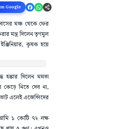
 on Google
 দিবসের মঞ্চ থেকে ফের
ার মন্ত্র দিলেন তৃণমূল
ঞ্জিনিয়ার, কৃষক হয়ে
ধে হঙ্কার দিলেন মমতা
 কেড়ে নিতে দেব না,
 “ভোট এলেই এজেন্সিদের
"আমি ১ কোটি ৭২ লক্ষ
েছে প্রায় ৫ গুণ। এখনও