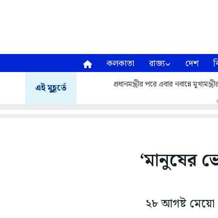
কলকাতা
রাজ্য
দেশ
ব
প্রধানমন্ত্রীর পরে এবার নবান্নে মুখ্যম
এই মুহূর্তে
‘মানুষের ভ
২৮ আগষ্ট মেয়ো র