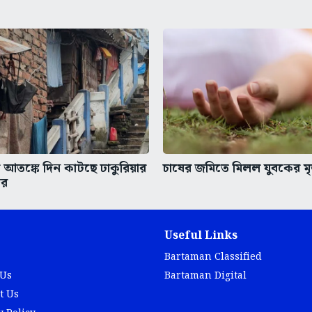
আতঙ্কে দিন কাটছে ঢাকুরিয়ার
চাষের জমিতে মিলল যুবকের ম
ের
Useful Links
Bartaman Classified
 Us
Bartaman Digital
t Us