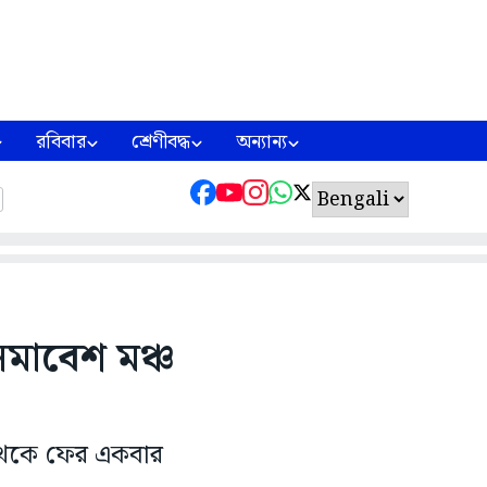
রবিবার
শ্রেণীবদ্ধ
অন্যান্য
সমাবেশ মঞ্চ
চ থেকে ফের একবার