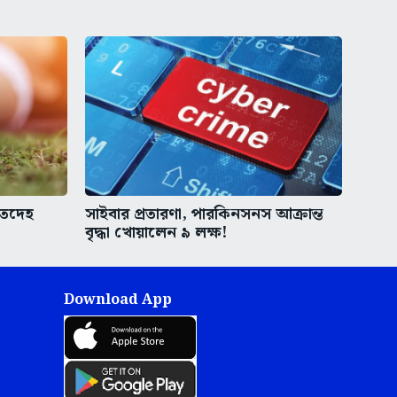
ৃতদেহ
সাইবার প্রতারণা, পারকিনসনস আক্রান্ত
বৃদ্ধা খোয়ালেন ৯ লক্ষ!
Download App