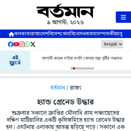
৯ আগস্ট, ২০২৬
কলকাতা
রাজ্য
দেশ
বিদেশ
খেলা
বিনোদন
ব্যবসা
সম্পাদকীয়
চতুষ্পর্ণ
এই
আগামী কয়েক ঘণ্টায় হুগলি জেলায় বজ্র-বৃষ্টির সম্ভাবনা
মুহূর্তে
বর্তমান
/ রাজ্য
হ্যান্ড গ্রেনেড উদ্ধার
শুক্রবার সকালে ক্রান্তির মৌলানি গ্রাম পঞ্চায়েতের
দক্ষিণ মাটিয়ালির একটি কৃষিজমিতে হ্যান্ড গ্রেনেড উদ্ধার
হল। এঘটনায় এলাকায় আতঙ্ক ছড়িয়ে পড়ে। সকালে এক