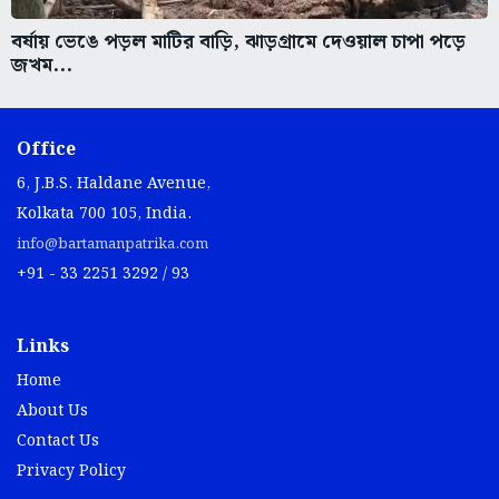
বর্ষায় ভেঙে পড়ল মাটির বাড়ি, ঝাড়গ্রামে দেওয়াল চাপা পড়ে
জখম...
Office
6, J.B.S. Haldane Avenue,
Kolkata 700 105, India.
info@bartamanpatrika.com
+91 - 33 2251 3292 / 93
Links
Home
About Us
Contact Us
Privacy Policy