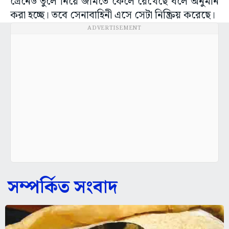
গ্রেনেড তুলে নিয়ে জমিতে ফেলে রেখেছে বলে অনুমান
করা হচ্ছে। তবে সেনাবাহিনী এসে সেটা নিষ্ক্রিয় করেছে।
ADVERTISEMENT
সম্পর্কিত সংবাদ