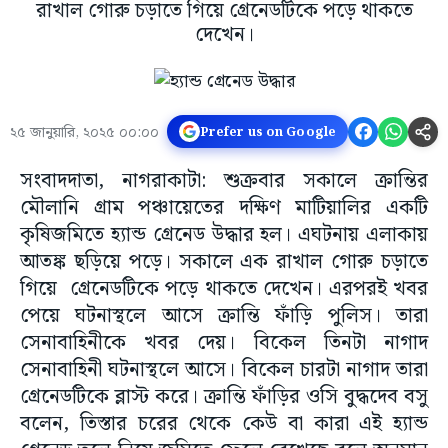
রাখাল গোরু চড়াতে গিয়ে গ্রেনেডটিকে পড়ে থাকতে
দেখেন।
২৫ জানুয়ারি, ২০২৫ ০০:০০
Prefer us on Google
সংবাদদাতা, নাগরাকাটা: শুক্রবার সকালে ক্রান্তির
মৌলানি গ্রাম পঞ্চায়েতের দক্ষিণ মাটিয়ালির একটি
কৃষিজমিতে হ্যান্ড গ্রেনেড উদ্ধার হল। এঘটনায় এলাকায়
আতঙ্ক ছড়িয়ে পড়ে। সকালে এক রাখাল গোরু চড়াতে
গিয়ে গ্রেনেডটিকে পড়ে থাকতে দেখেন। এরপরই খবর
পেয়ে ঘটনাস্থলে আসে ক্রান্তি ফাঁড়ি পুলিস। তারা
সেনাবাহিনীকে খবর দেয়। বিকেল তিনটা নাগাদ
সেনাবাহিনী ঘটনাস্থলে আসে। বিকেল চারটা নাগাদ তারা
গ্রেনেডটিকে ব্লাস্ট করে। ক্রান্তি ফাঁড়ির ওসি বুদ্ধদেব বসু
বলেন, তিস্তার চরের থেকে কেউ বা কারা এই হ্যান্ড