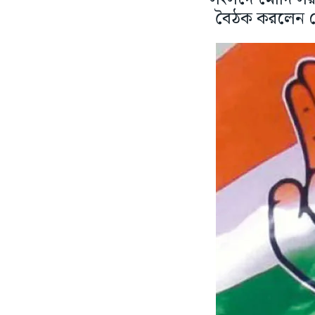
বৈঠক করলেন সে