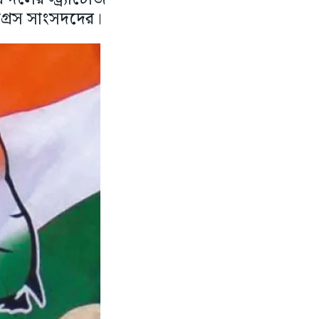
্রেস সাংসদদের।