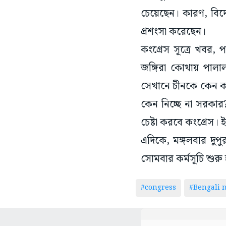
চেয়েছেন। কারণ, বিদে
প্রশংসা করেছেন।
কংগ্রেস সূত্রে খবর,
জঙ্গিরা কোথায় পালাল
সেখানে চীনকে কেন কড়া 
কেন নিচ্ছে না সরকা
চেষ্টা করবে কংগ্রেস। 
এদিকে, মঙ্গলবার দুপুর
সোমবার কর্মসূচি শুরু
#congress
#Bengali 