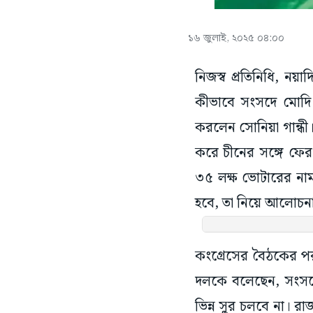
১৬ জুলাই, ২০২৫ ০৪:০০
নিজস্ব প্রতিনিধি, ন
কীভাবে সংসদে মোদি
করলেন সোনিয়া গান্ধ
করে চীনের সঙ্গে ফের 
৩৫ লক্ষ ভোটারের না
হবে, তা নিয়ে আলোচন
কংগ্রেসের বৈঠকের পর
দলকে বলেছেন, সংসদ
ভিন্ন সুর চলবে না। র