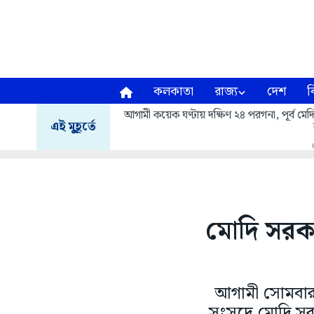
কলকাতা
রাজ্য
দেশ
ব
আগামী কয়েক ঘণ্টায় দক্ষিণ ২৪ পরগনা, পূর্ব মেদিন
এই মুহূর্তে
মোদি সরক
আগামী সোমবার
সংসদে মোদি সরক