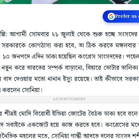
Prefer us
য়াদিল্লি: আগামী সোমবার ২১ জুলাই থেকে শুরু হচ্ছে সংসদ
 সরকারকে কোণঠাসা করা হবে, তা ঠিক করতে মঙ্গলবার দলে
ী। ১০ জনপদে এদিন ডাকা হয়েছিল কংগ্রেস সাংসদদের। পহেল
নতুন করে ভারতের সম্পর্ক বাড়ানো, বিহারে ভোটার তালিকা 
ম বাদ দেওয়ার মতো নানান ইস্যু রয়েছে। তাই কীভাবে সর
া করলেন সোনিয়া।
ADVERTISEMENT
 শীঘ্রই মোদি বিরোধী ইন্ডিয়া জোটের বৈঠক ডাকা হবে বল
ে সবাইকে একজোট হয়ে কাজ করতে হবে। কংগ্রেসের মধ্য
াজনৈতিক মহলের মতে, সোনিয়া গান্ধী আদতে দলের সাংসদ শশী