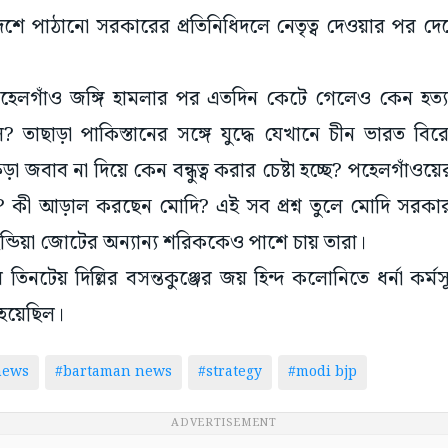
শে পাঠানো সরকারের প্রতিনিধিদলে নেতৃত্ব দেওয়ার পর দে
 পহেলগাঁও জঙ্গি হামলার পর এতদিন কেটে গেলেও কেন হত্
? তাছাড়া পাকিস্তানের সঙ্গে যুদ্ধে যেখানে চীন ভারত বির
জবাব না দিয়ে কেন বন্ধুত্ব করার চেষ্টা হচ্ছে? পহেলগাঁওয়ের ঘ
র? কী আড়াল করছেন মোদি? এই সব প্রশ্ন তুলে মোদি সরক
ইন্ডিয়া জোটের অন্যান্য শরিককেও পাশে চায় তারা।
 তিনটেয় দিল্লির বসন্তকুঞ্জের জয় হিন্দ কলোনিতে ধর্না কর
 হয়েছিল।
news
#bartaman news
#strategy
#modi bjp
ADVERTISEMENT