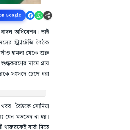
 on Google
ের বাদল অধিবেশন। তাই
র স্ট্র্যাটেজি বৈঠক
গাঁও হামলা থেকে শুরু
শুদ্ধকরণের নামে প্রায়
কারকে সংসদে চেপে ধরা
ে খবর। বৈঠকে সোনিয়া
ে যেন মতভেদ না হয়।
 থারুরকেই বার্তা দিতে